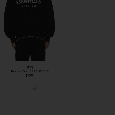
후디
Fear of God ESSENTIALS
$150
Favorite XT-WHISPER 스니커즈