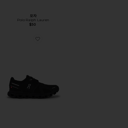
모자
Polo Ralph Lauren
$50
Favorite CLOUD 6 스니커즈