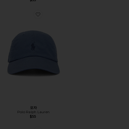
Favorite 모자
모자
Polo Ralph Lauren
$55