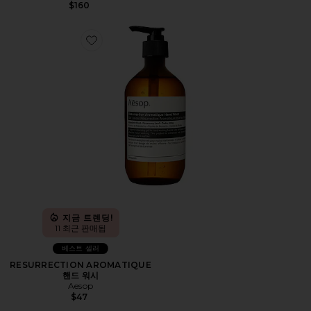
$160
Favorite RESURRECTION AROMATIQUE 핸드 워시
지금 트렌딩!
11 최근 판매됨
베스트 셀러
RESURRECTION AROMATIQUE
핸드 워시
Aesop
$47