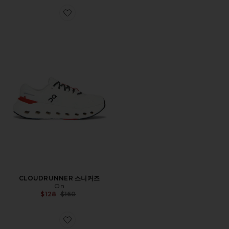
Favorite CLOUDRUNNER 스니커즈
CLOUDRUNNER 스니커즈
On
Previous price:
$128
$160
Favorite 모자