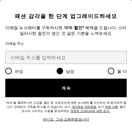
CLOSE MODAL
패션 감각을 한 단계 업그레이드하세요
이메일 뉴스레터를 구독하시면
10% 할인*
혜택을 드립니다. 스타
CLOUDNOVA FORM 2 스니커즈
On
일리시한 절친이 생긴 것 같은 기분을 느껴보세요.
$140
이메일 주소
Favorite CLOUDSURFER 스니커즈
여성
남성
둘 다
계속
'계속'을 클릭하시면 신상품, 할인 및 프로모션에 대한 뉴스레터를 수신하는 데 동의하게 됩
니다. 언제든지 구독을 취소할 수 있습니다. 보기
개인정보 처리방침
. 보기
제한 사항
. 캘리
포니아 소비자는 다음을 참조하세요
재정적 인센티브에 대한 공지.
.
아니요, 그냥 쇼핑하겠습니다