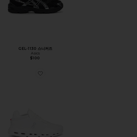
GEL-1130 스니커즈
Asics
$100
Favorite CLOUDNOVA 2 슈즈