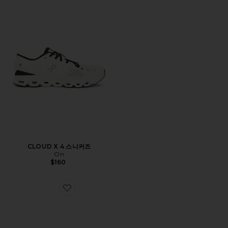
CLOUD X 4 스니커즈
On
$160
Favorite XT-6 스니커즈