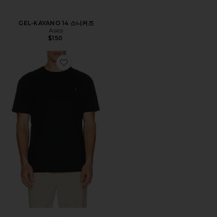
GEL-KAYANO 14 스니커즈
Asics
$150
Favorite 티셔츠