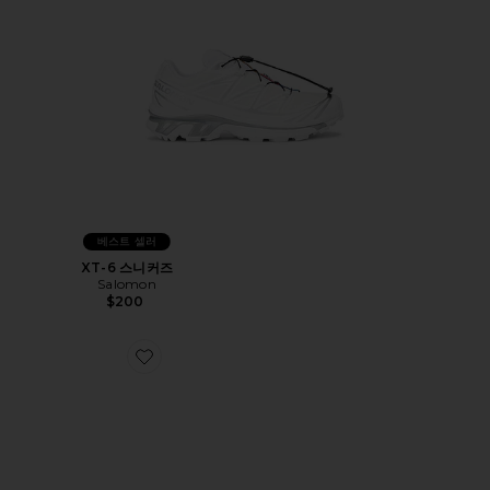
베스트 셀러
XT-6 스니커즈
Salomon
$200
Favorite GT-2160 스니커즈