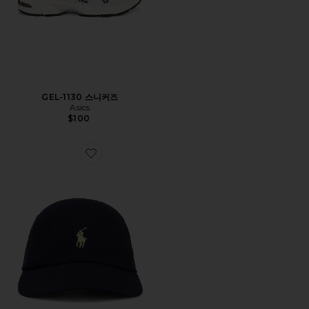
GEL-1130 스니커즈
Asics
$100
Favorite 모자