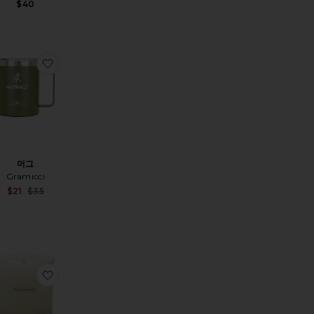
$40
TIERES 캔들
트
품GIAMBATTISTA VALLI 캔들
찜상품머그
머그
Gramicci
Sale price:
$21
$35
Previous price:
UE 캔들
품NO.03 LETANG NOIR 캔들
찜상품NO.05 KANDILLI CANDLE 캔들