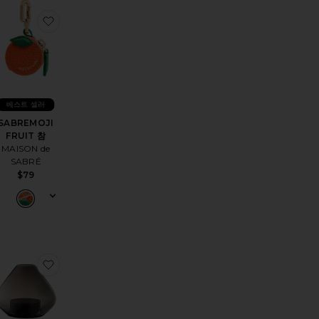
ug
ROMATIQUE 룸 스프레이
품THE STANLEY CROSS BOTTLE 물병
찜상품SABREMOJI FRUIT 참
베스트 셀러
SABREMOJI
FRUIT 참
MAISON de
SABRÉ
$79
상품REDONO 도어 매트
찜상품UNO 랜턴 앤 베이스