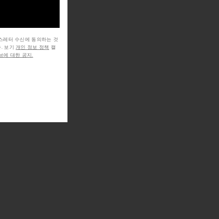
뉴스레터 수신에 동의하는 것
. 보기
개인 정보 정책
캘
에 대한 공지.