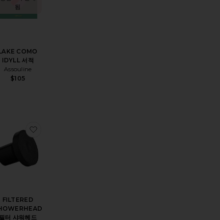
됨
LAKE COMO
IDYLL 서적
Assouline
$105
 ABLOH 서적
상품HOME 디퓨져
찜상품FILTERED SHOWERHEAD 필터 샤워헤드
FILTERED
HOWERHEAD
필터 샤워헤드