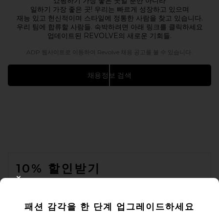
쇼핑하기 가장 좋은 곳일 뿐만 아니라
일하기 가장 좋은 곳! 우리는 빠르게 성장하고 있으며
재능 있고 헌신적이며 스타일에 정통한 사람을 찾고 있습니다.
우리 팀에 합류할 사람들. 숙박하려면 아래 링크를 클릭하세요
업데이트된 REVOLVE의 새로운 기회들.
ADP 웹사이트로 이동하여 Revolve 채용 공고를 볼 수 있습니다.
채용정보 검색
FOOTER
10% 할인받기
CLOSE MODAL
이메일을 제출하여 뉴스레터를 구독하실 수 있습니다. 언제든지 수신 거
부 가능합니다.
개인 정보 정책
패션 감각을 한 단계 업그레이드하세요
Email Address