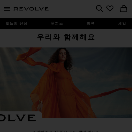
menu - shows more content
Revolve, Apparel & Fashion
Search
오늘의 신상
원피스
의류
세일
우리와 함께해요