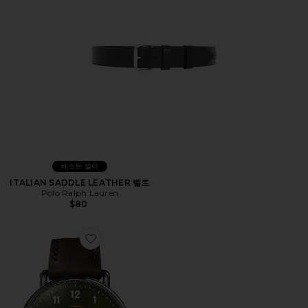
베스트 셀러
ITALIAN SADDLE LEATHER 벨트
Polo Ralph Lauren
$80
Favorite 쥬얼리