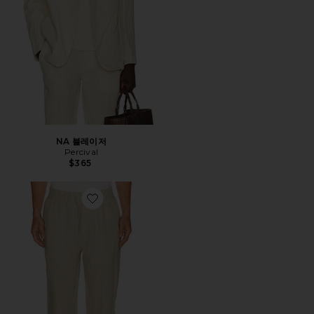
NA 블레이저
Percival
$365
Favorite AVILA 바지