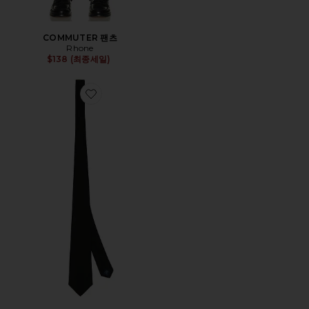
COMMUTER 팬츠
Rhone
$138 (최종세일)
Favorite 리본