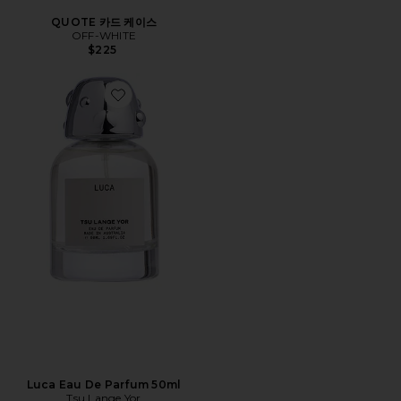
QUOTE 카드 케이스
OFF-WHITE
$225
Favorite Luca Eau De Parfum 50ml
Luca Eau De Parfum 50ml
Tsu Lange Yor