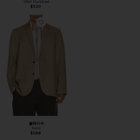
Won Hundred
$320
Favorite 블레이저
블레이저
Rails
$288