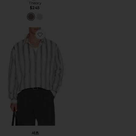
Theory
$245
Favorite 셔츠
셔츠