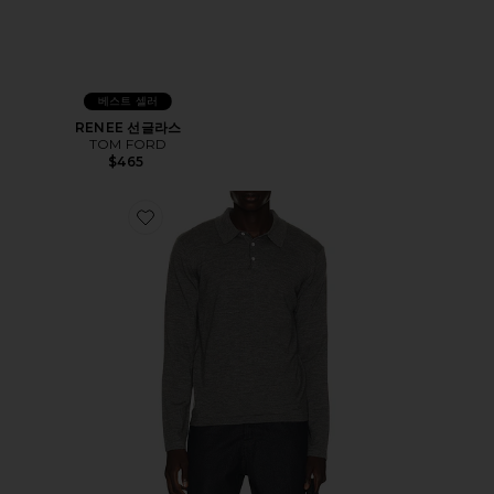
베스트 셀러
RENEE 선글라스
TOM FORD
$465
Favorite REYNOLDS LONG SLEEVE 폴로