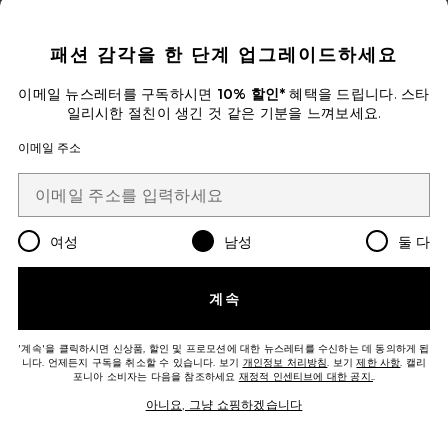
CLOSE MODAL
패션 감각을 한 단계 업그레이드하세요
이메일 뉴스레터를 구독하시면
10% 할인*
혜택을 드립니다. 스타
일리시한 절친이 생긴 것 같은 기분을 느껴보세요.
이메일 주소
자켓
Distretto12
Previous price:
$372
$495
여성
남성
둘 다
Favorite 팬츠
계속
'계속'을 클릭하시면 신상품, 할인 및 프로모션에 대한 뉴스레터를 수신하는 데 동의하게 됩
니다. 언제든지 구독을 취소할 수 있습니다. 보기
개인정보 처리방침
. 보기
제한 사항
. 캘리
포니아 소비자는 다음을 참조하세요
재정적 인센티브에 대한 공지.
.
아니요, 그냥 쇼핑하겠습니다