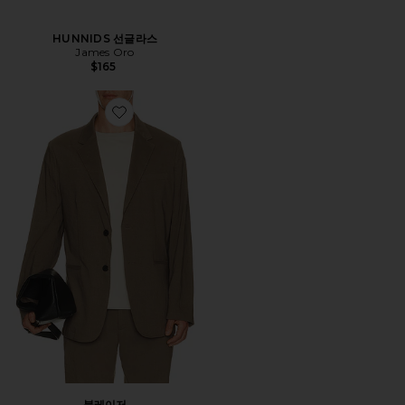
HUNNIDS 선글라스
James Oro
$165
Favorite 블레이저
블레이저