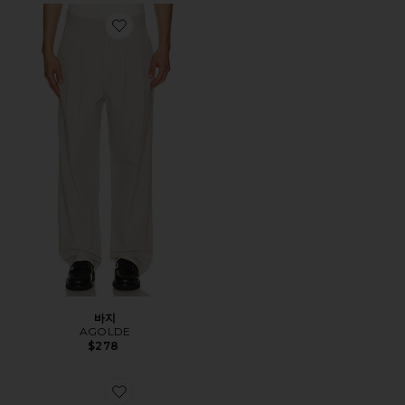
Favorite 바지
바지
AGOLDE
$278
Favorite 로퍼