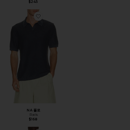
$245
Favorite NA 폴로
NA 폴로
Rails
$168