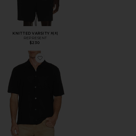
KNITTED VARSITY 저지
REPRESENT
$230
Favorite 셔츠