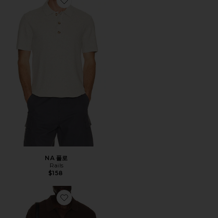
Favorite NA 폴로
NA 폴로
Rails
$158
Favorite 셔츠