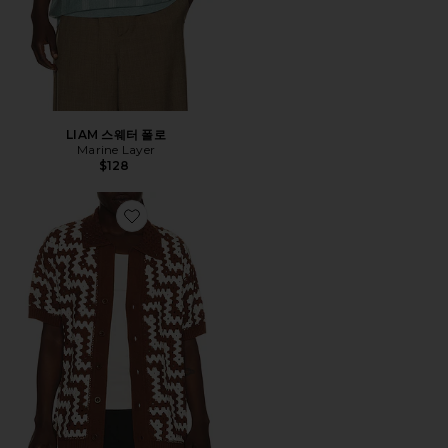
LIAM 스웨터 폴로
Marine Layer
$128
Favorite 가디건