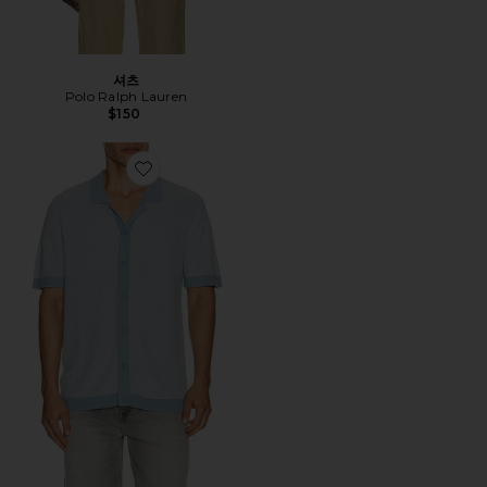
셔츠
Polo Ralph Lauren
$150
Favorite KNIT 셔츠