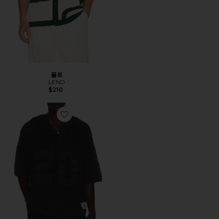
폴로
LEND
$210
Favorite KNITTED VARSITY 저지