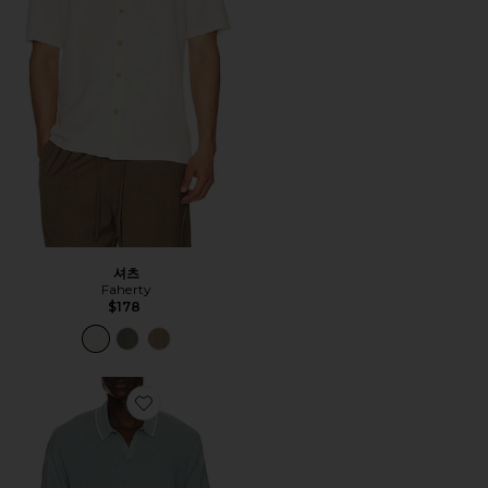
셔츠
Faherty
$178
Favorite GREYSON 셔츠