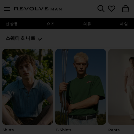
Revolve
menu - shows more content
Search
신상품
슈즈
의류
세일
스웨터 & 니트
Shirts
T-Shirts
Pants