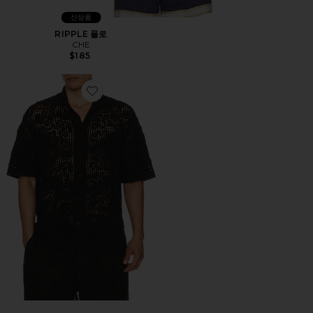
신상품
RIPPLE 폴로
CHE
$185
Favorite 셔츠