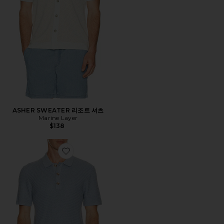
ASHER SWEATER 리조트 셔츠
Marine Layer
$138
Favorite NA 폴로