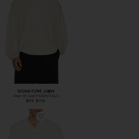
SIGNATURE 스웨터
Fear of God ESSENTIALS
Previous price:
$99
$176
Favorite 셔츠