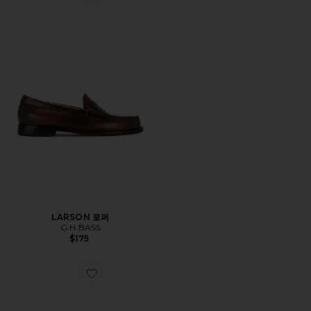
Favorite LARSON 로퍼
LARSON 로퍼
G.H.BASS
$175
Favorite LARSON 로퍼