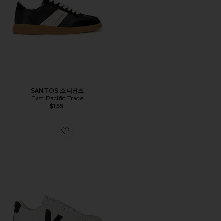
SANTOS 스니커즈
East Pacific Trade
$155
Favorite ESPLAR 스니커즈