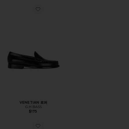
Favorite VENETIAN 로퍼
VENETIAN 로퍼
G.H.BASS
$175