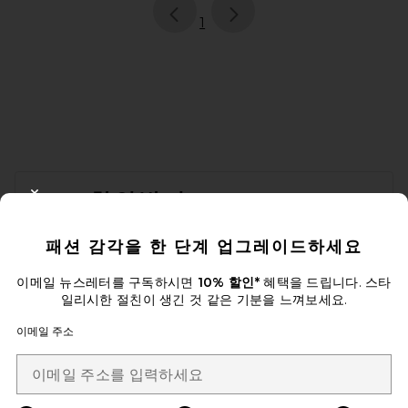
page
of 1, currently selected
1
FOOTER
10% 할인받기
CLOSE MODAL
이메일을 제출하여 뉴스레터를 구독하실 수 있습니다. 언제든지 수신 거
패션 감각을 한 단계 업그레이드하세요
부 가능합니다.
개인 정보 정책
Email Address
이메일 뉴스레터를 구독하시면
10% 할인*
혜택을 드립니다. 스타
일리시한 절친이 생긴 것 같은 기분을 느껴보세요.
Sign Up
이메일 주소