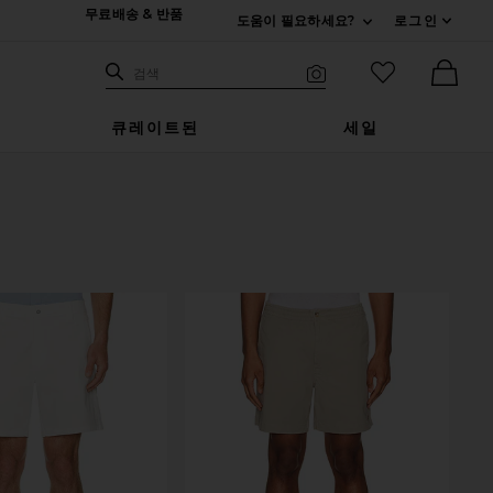
무료배송 & 반품
도움이 필요하세요?
로그인
펼치기 연락처
검색하기
즐겨찾기 아
검색
비주얼 서치
Ther
큐레이트된
세일