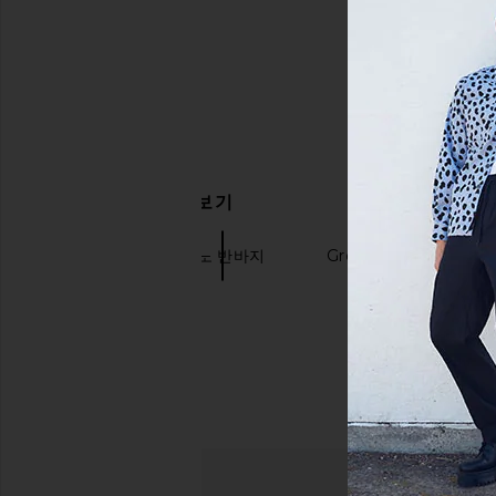
관련 상품 더 찾아보기
Theory
치노 반바지
Grey 쇼츠