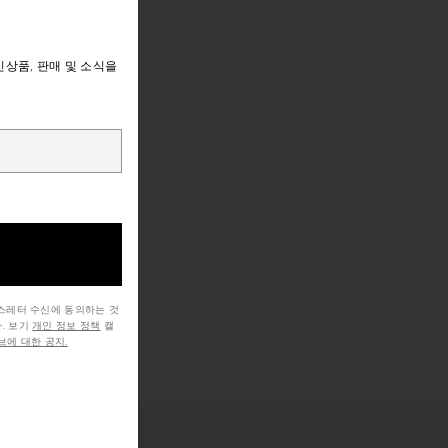
상품, 판매 및 소식을
뉴스레터 수신에 동의하는 것
. 보기
개인 정보 정책
캘
에 대한 공지.