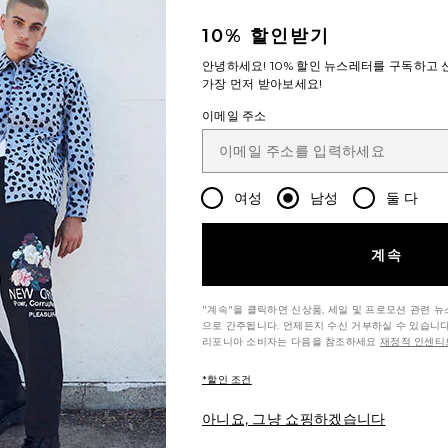
10% 할인받기
안녕하세요!
10% 할인
뉴스레터를 구독하고 신
가장 먼저 받아보세요!
이메일 주소
여성
남성
둘 다
계속
"계속"을 클릭하면 신상품, 세일 및 프로모션 관련 
으로 간주됩니다. 언제든지 수신 거부하실 수 있습니다
리포니아 소비자는 다음을 참조하세요
재정적 인센티브
*할인 조건
아니요, 그냥 쇼핑하겠습니다