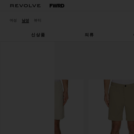
여성
남성
뷰티
신상품
의류