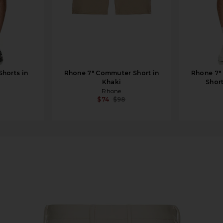
horts in
Rhone 7" Commuter Short in
Rhone 7"
Khaki
Shor
Rhone
$74
$98