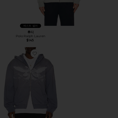
베스트 셀러
후디
Polo Ralph Lauren
$145
Favorite AETERNA 스웨터