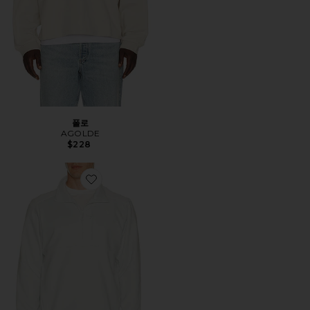
폴로
AGOLDE
$228
Favorite 플리스