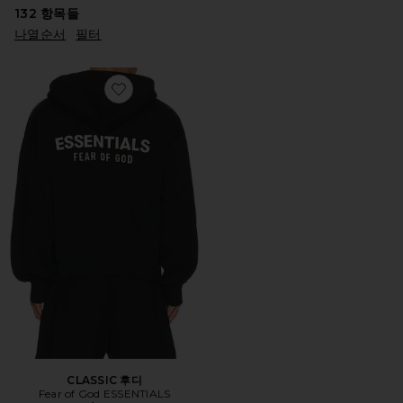
132
항목들
나열순서
필터
Favorite CLASSIC 후디
CLASSIC 후디
Fear of God ESSENTIALS