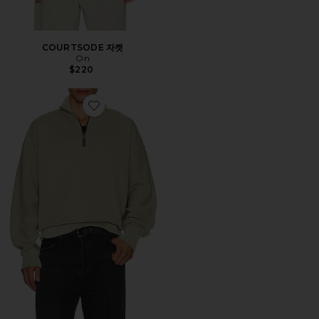
COURTSODE 자켓
On
$220
Favorite 스웨터