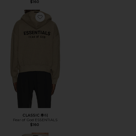
$160
Favorite CLASSIC 후디
CLASSIC 후디
Fear of God ESSENTIALS
$160