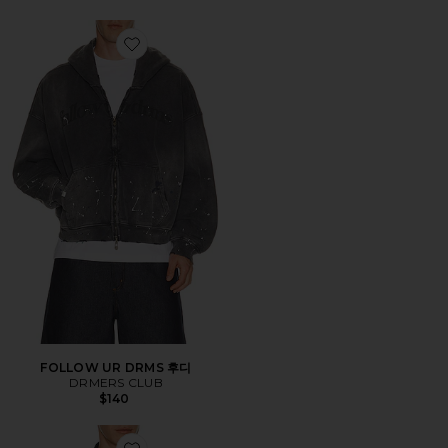
Favorite FOLLOW UR DRMS 후디
FOLLOW UR DRMS 후디
DRMERS CLUB
$140