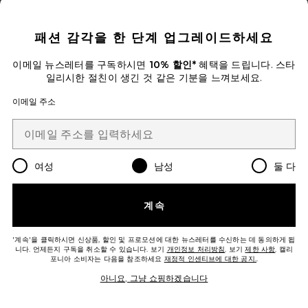
CLOSE MODAL
패션 감각을 한 단계 업그레이드하세요
ARCHER 6인치 반바지
Rails
이메일 뉴스레터를 구독하시면
10% 할인*
혜택을 드립니다. 스타
Previous price:
$96
$128
일리시한 절친이 생긴 것 같은 기분을 느껴보세요.
이메일 주소
Favorite NA 셔츠
여성
남성
둘 다
계속
'계속'을 클릭하시면 신상품, 할인 및 프로모션에 대한 뉴스레터를 수신하는 데 동의하게 됩
니다. 언제든지 구독을 취소할 수 있습니다. 보기
개인정보 처리방침
. 보기
제한 사항
. 캘리
포니아 소비자는 다음을 참조하세요
재정적 인센티브에 대한 공지.
.
아니요, 그냥 쇼핑하겠습니다