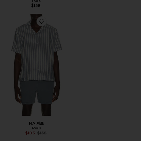
Rails
$158
Favorite NA 셔츠
NA 셔츠
Rails
Previous price:
$103
$158