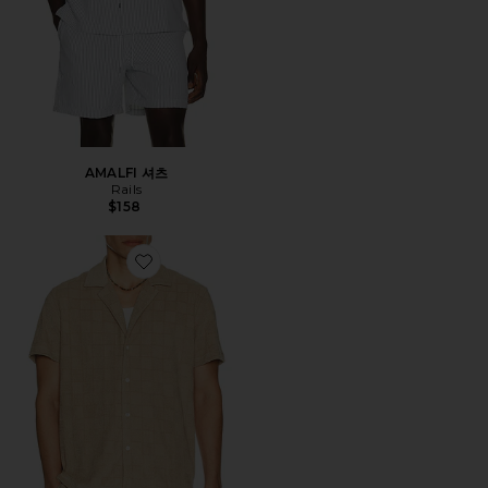
AMALFI 셔츠
Rails
$158
Favorite MAVERICK 셔츠