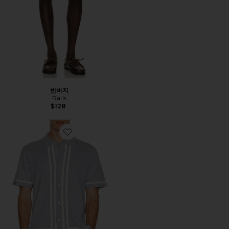
반바지
Rails
$128
Favorite 셔츠