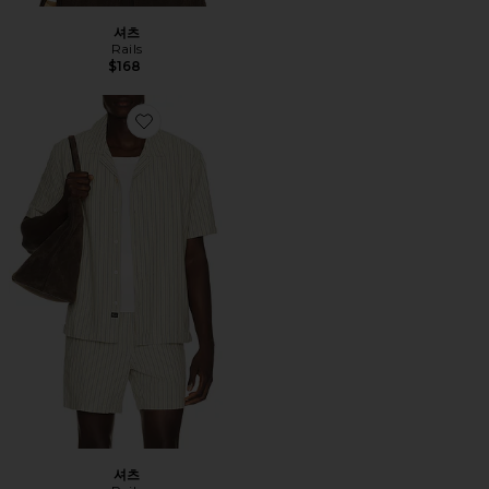
셔츠
Rails
$168
Favorite 셔츠
셔츠