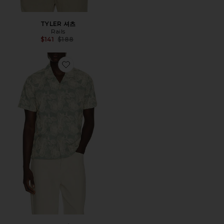
TYLER 셔츠
Rails
Previous price:
$141
$188
Favorite TYLER 셔츠