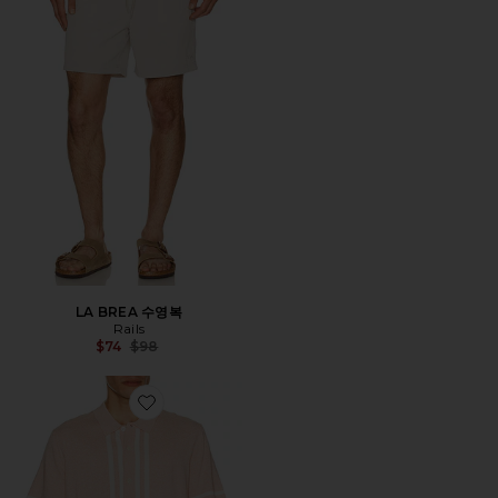
LA BREA 수영복
Rails
Previous price:
$74
$98
Favorite LEO 셔츠