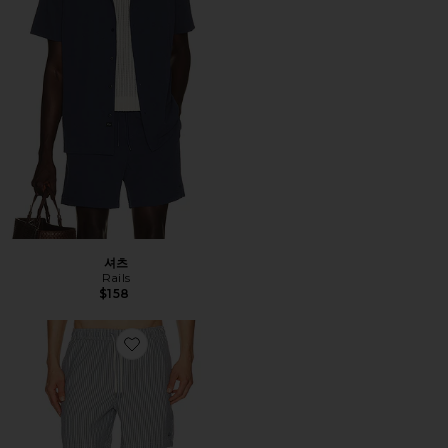
셔츠
Rails
$158
Favorite LA BREA 수영복