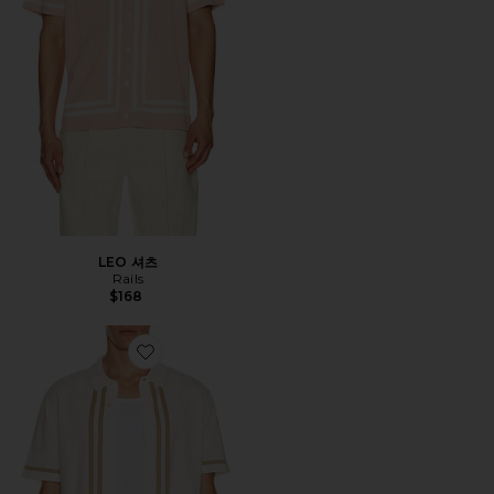
LEO 셔츠
Rails
$168
Favorite 셔츠