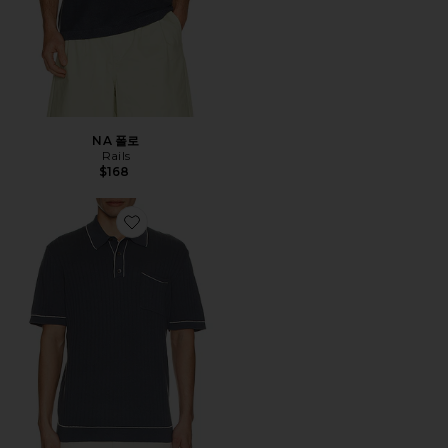
NA 폴로
Rails
$168
Favorite HARDY 셔츠