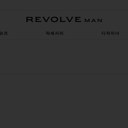
Revolve Man
슈즈
악세서리
디자이너