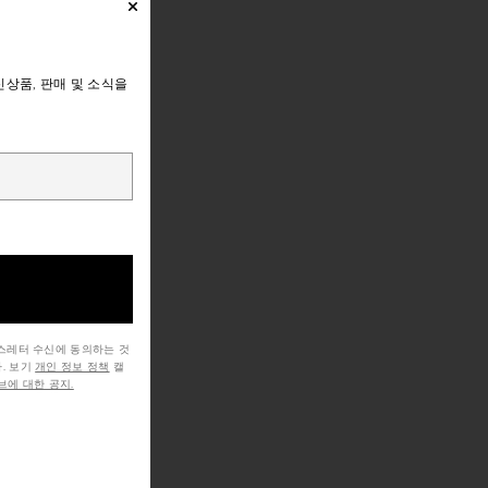
상품, 판매 및 소식을
뉴스레터 수신에 동의하는 것
. 보기
개인 정보 정책
캘
에 대한 공지.