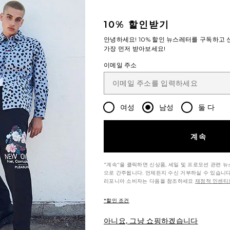
10% 할인받기
안녕하세요!
10% 할인
뉴스레터를 구독하고 신
가장 먼저 받아보세요!
이메일 주소
여성
남성
둘 다
계속
"계속"을 클릭하면 신상품, 세일 및 프로모션 관련 
으로 간주됩니다. 언제든지 수신 거부하실 수 있습니다
리포니아 소비자는 다음을 참조하세요
재정적 인센티브
*할인 조건
아니요, 그냥 쇼핑하겠습니다