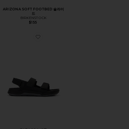
ARIZONA SOFT FOOTBED 슬라이
드
BIRKENSTOCK
$155
Favorite TATACOA 샌들