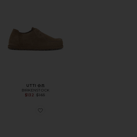
UTTI 슈즈
BIRKENSTOCK
Previous price:
$132
$165
Favorite TOKIO 슈즈