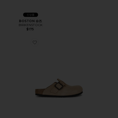
신상품
BOSTON 슈즈
BIRKENSTOCK
$175
Favorite BOSTON 버클