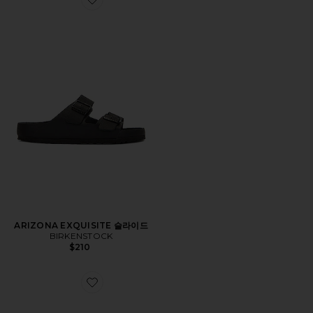
Favorite ARIZONA EXQUISITE 슬라이드
ARIZONA EXQUISITE 슬라이드
BIRKENSTOCK
$210
Favorite UTTI 슈즈