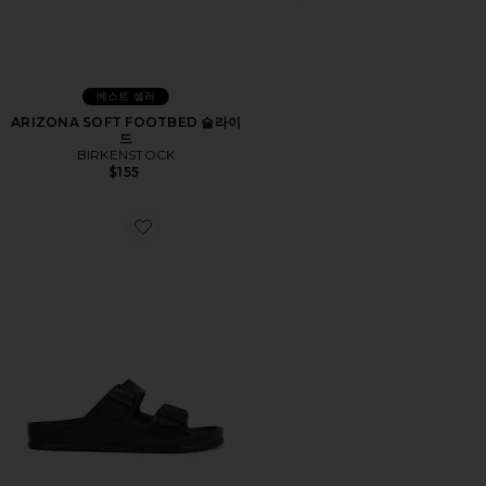
베스트 셀러
ARIZONA SOFT FOOTBED 슬라이
드
BIRKENSTOCK
$155
Favorite ARIZONA 슬라이드