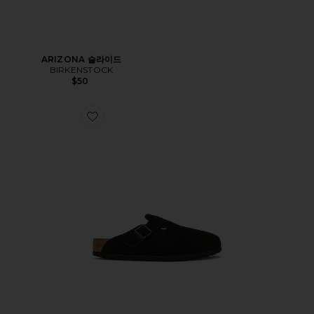
ARIZONA 슬라이드
BIRKENSTOCK
$50
Favorite BOSTON SOFT FOOTBED 슬라이드