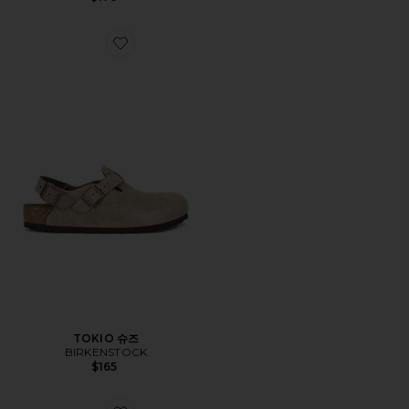
Favorite TOKIO 슈즈
TOKIO 슈즈
BIRKENSTOCK
$165