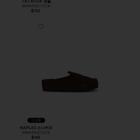
TATACOA 샌들
BIRKENSTOCK
$150
Favorite NAPLES 스니커즈
신상품
NAPLES 스니커즈
BIRKENSTOCK
$165