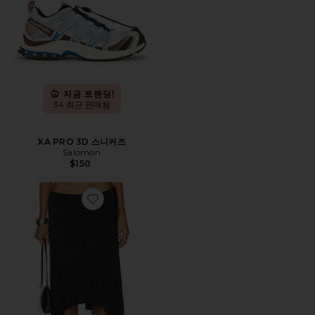
지금 트렌딩!
34 최근 판매됨
XA PRO 3D 스니커즈
Salomon
$150
Favorite SHARNI 미디 스커트