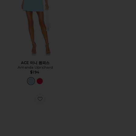
ACE 미니 원피스
Amanda Uprichard
$194
Favorite XA PRO 3D 스니커즈