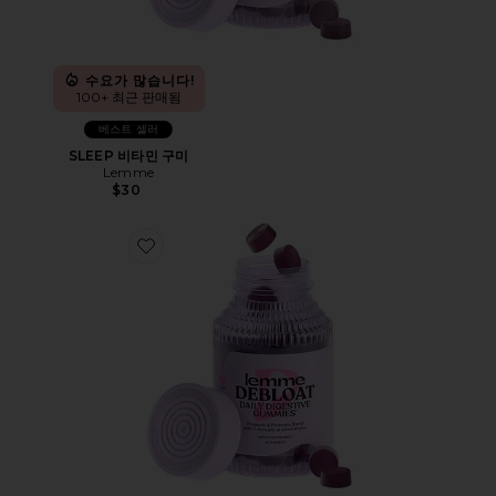
수요가 많습니다!
100+ 최근 판매됨
베스트 셀러
SLEEP 비타민 구미
Lemme
$30
Favorite DEBLOAT 비타민 구미