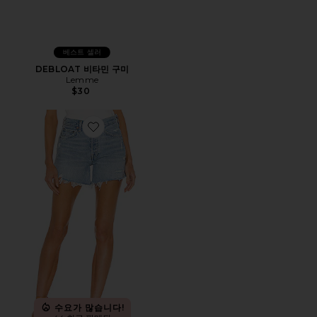
베스트 셀러
DEBLOAT 비타민 구미
Lemme
$30
Favorite PARKER LONG 반바지
수요가 많습니다!