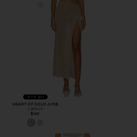
Favorite HEART OF GOLD 스커트
베스트 셀러
HEART OF GOLD 스커트
LSPACE
$145