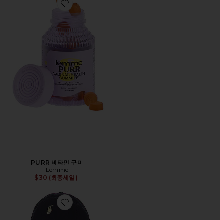
Favorite PURR 비타민 구미
PURR 비타민 구미
Lemme
$30 (최종세일)
Favorite 모자