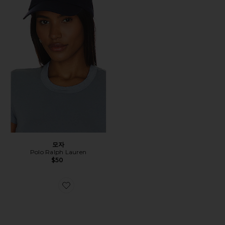
모자
Polo Ralph Lauren
$50
Favorite GEL-1130 스니커즈