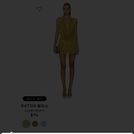
Favorite KATSIA 원피스
베스트 셀러
KATSIA 원피스
superdown
$74