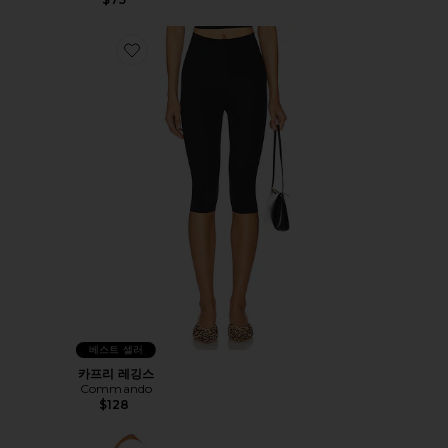
Favorite 카프리 레깅스
베스트 셀러
카프리 레깅스
Commando
$128