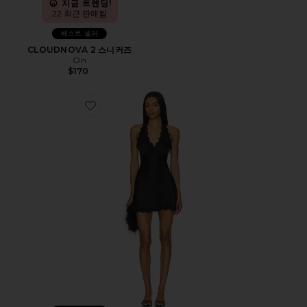
지금 트렌딩!
22 최근 판매됨
베스트 셀러
CLOUDNOVA 2 스니커즈
On
$170
Favorite STARS ALIGN 원피스