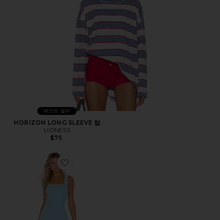
베스트 셀러
HORIZON LONG SLEEVE 탑
LIONESS
$75
Favorite ACE 미니 원피스