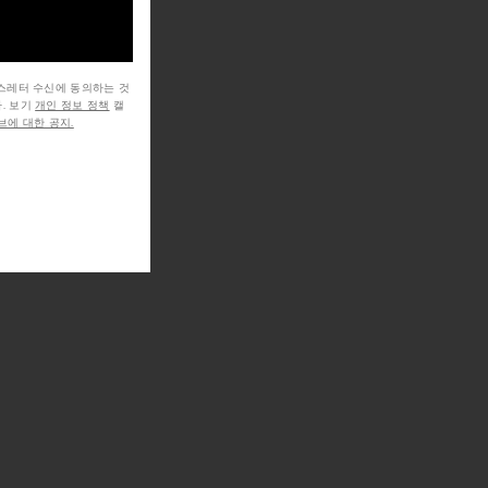
뉴스레터 수신에 동의하는 것
. 보기
개인 정보 정책
캘
에 대한 공지.