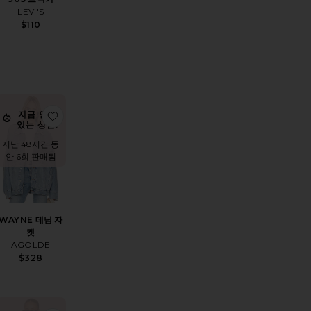
LEVI'S
$110
ale price:
revious price:
상품OLSEN OSTRICH 자켓
찜상품WAYNE 데님 자켓
지금 인기
있는 상품!
지난 48시간 동
안 6회 판매됨
WAYNE 데님 자
켓
AGOLDE
$328