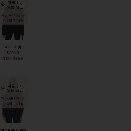
토 자켓
상품EMMY 블레이저
찜상품RUE 자켓
지금 인기
있는 상품!
지난 48시간 동
안 7회 판매됨
RUE 자켓
EAVES
Sale price:
$191
$329
Previous price:
D 크롭 트렌치
상품YUNA 작물 참호
찜상품CROPPED 자켓
지금 인기
있는 상품!
지난 48시간 동
안 6회 판매됨
CROPPED 자켓