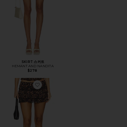
SKIRT 스커트
HEMANT AND NANDITA
$278
Favorite 주름 디테일 미니 스커트