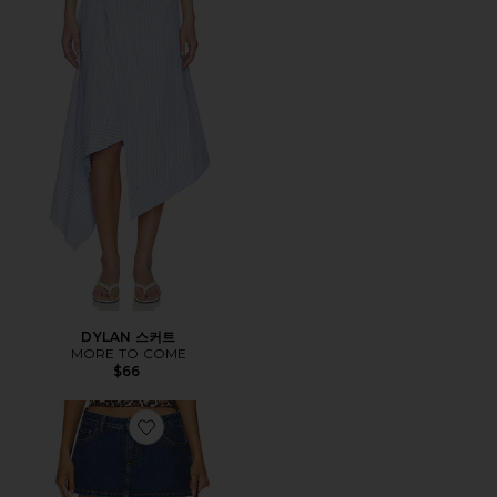
DYLAN 스커트
MORE TO COME
$66
Favorite TAYLER 스코트