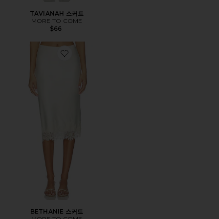
TAVIANAH 스커트
MORE TO COME
$66
Favorite BETHANIE 스커트
BETHANIE 스커트
MORE TO COME