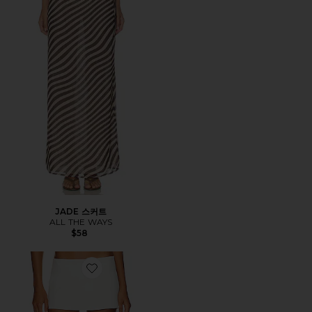
JADE 스커트
ALL THE WAYS
$58
Favorite 미니 스트레치 스커트