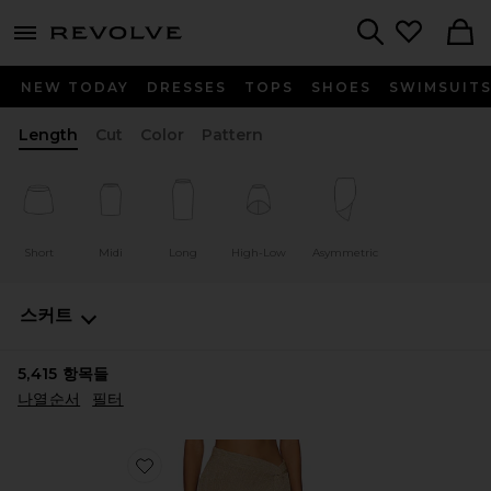
menu - shows more content
Revolve, Apparel & Fashion
Search
NEW TODAY
DRESSES
TOPS
SHOES
SWIMSUIT
Length
Cut
Color
Pattern
Short
Midi
Long
High-Low
Asymmetric
스커트
5,415
항목들
나열순서
필터
Favorite HEART OF GOLD 스커트