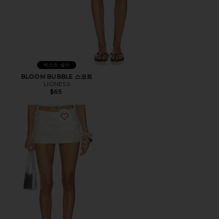
베스트 셀러
BLOOM BUBBLE 스코트
LIONESS
$65
Favorite PARVEEN 스코트