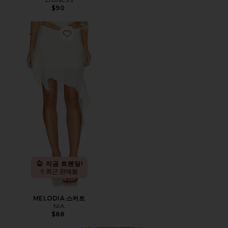
$90
Favorite MELODIA 스커트
지금 트렌딩!
9 최근 판매됨
MELODIA 스커트
NIA
$88