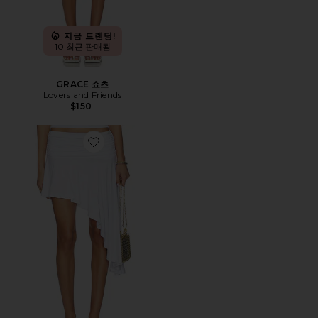
지금 트렌딩!
10 최근 판매됨
GRACE 쇼츠
Lovers and Friends
$150
Favorite KATRINA 스커트