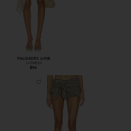
PALISADES 스커트
LIONESS
$64
Favorite BLOOM BUBBLE 스코트