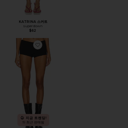
KATRINA 스커트
superdown
$62
Favorite GIOVANNA 반바지
지금 트렌딩!
19 최근 판매됨