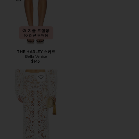
지금 트렌딩!
10 최근 판매됨
THE HARLEY 스커트
Bella Venice
$145
Favorite TALA 스커트