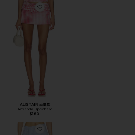
Favorite ALISTAIR 스코트
ALISTAIR 스코트
Amanda Uprichard
$180
Favorite DYLAN 스커트