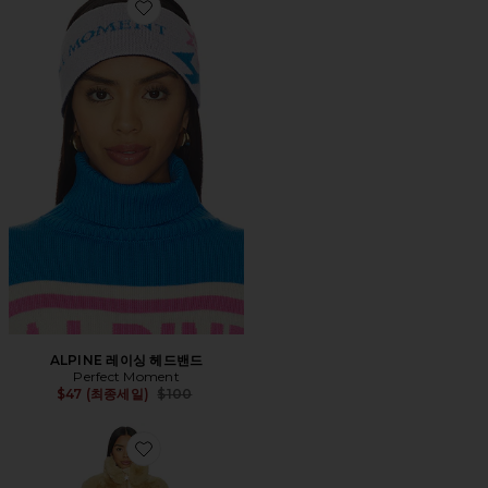
Favorite ALPINE 레이싱 헤드밴드
ALPINE 레이싱 헤드밴드
Perfect Moment
Previous price:
$47 (최종세일)
$100
Favorite LIEKE 스키 수트