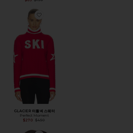
Favorite GLACIER 터틀넥 스웨터
GLACIER 터틀넥 스웨터
Perfect Moment
Previous price:
$270
$450