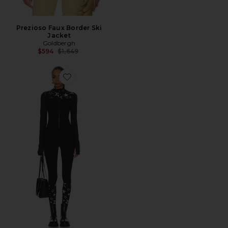
Prezioso Faux Border Ski
Jacket
Goldbergh
Previous price:
$594
$1,649
Favorite SUPERSTAR NOVA 점프수트