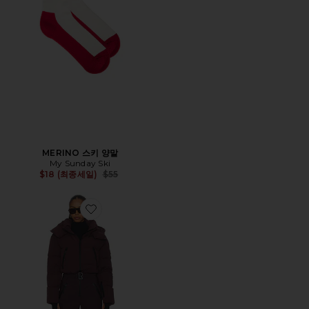
MERINO 스키 양말
My Sunday Ski
Previous price:
$18 (최종세일)
$55
Favorite DINARA 스키 수트