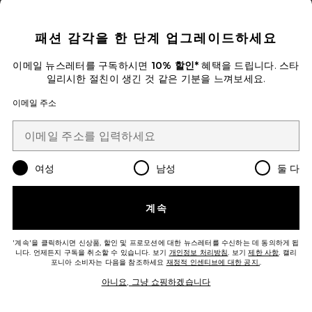
CLOSE MODAL
패션 감각을 한 단계 업그레이드하세요
이메일 뉴스레터를 구독하시면
10% 할인*
혜택을 드립니다. 스타
일리시한 절친이 생긴 것 같은 기분을 느껴보세요.
이메일 주소
여성
남성
둘 다
베스트 셀러
FP MOVEMENT MY TIME 티셔츠
계속
Free People
$48
'계속'을 클릭하시면 신상품, 할인 및 프로모션에 대한 뉴스레터를 수신하는 데 동의하게 됩
니다. 언제든지 구독을 취소할 수 있습니다. 보기
개인정보 처리방침
. 보기
제한 사항
. 캘리
포니아 소비자는 다음을 참조하세요
재정적 인센티브에 대한 공지.
.
Favorite DON'T GIVE A FIG 그립 양말
아니요, 그냥 쇼핑하겠습니다