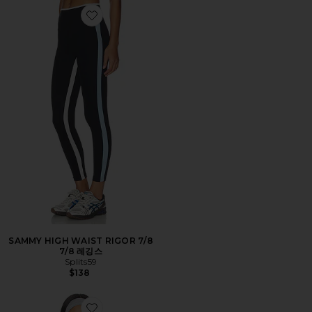
Favorite SAMMY HIGH WAIST RIGOR 7/8 7/8 레깅스
SAMMY HIGH WAIST RIGOR 7/8
7/8 레깅스
Splits59
$138