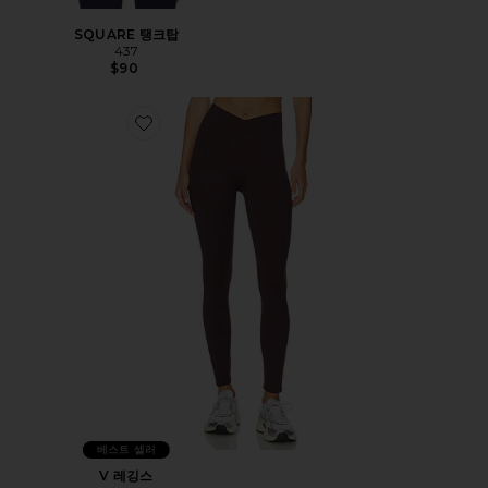
SQUARE 탱크탑
437
$90
Favorite V 레깅스
베스트 셀러
V 레깅스