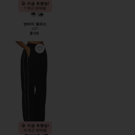
지금 트렌딩!
7 최근 판매됨
반바지 원피스
437
$105
Favorite TERRA 팬츠
지금 트렌딩!
16 최근 판매됨