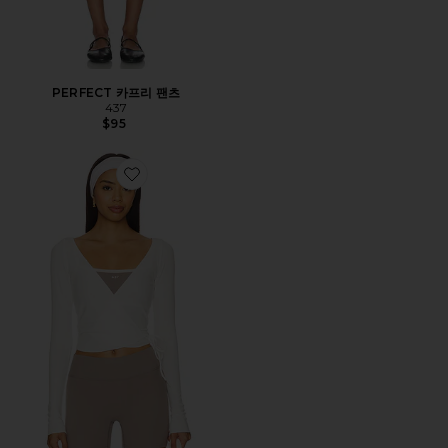
PERFECT 카프리 팬츠
437
$95
Favorite STUDIO 랩