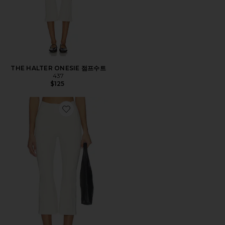
THE HALTER ONESIE 점프수트
437
$125
Favorite PERFECT 카프리 팬츠