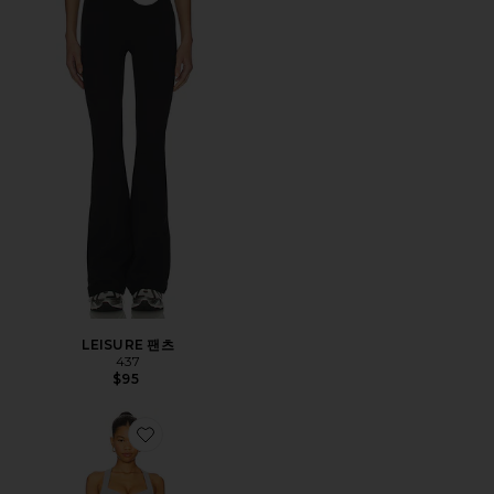
Favorite LEISURE 팬츠
LEISURE 팬츠
437
$95
Favorite The Sculpt Shortie