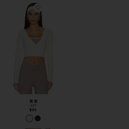
Favorite 랩 탑
랩 탑
437
$95