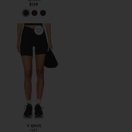
$128
Favorite V 반바지
V 반바지
437