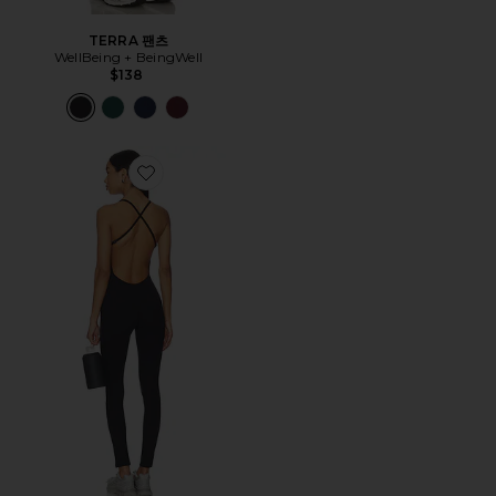
TERRA 팬츠
WellBeing + BeingWell
$138
Favorite BARE 오버롤