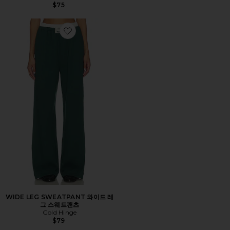
$75
Favorite WIDE LEG SWEATPANT 와이드 레그 스웨트팬
WIDE LEG SWEATPANT 와이드 레
그 스웨트팬츠
Gold Hinge
$79