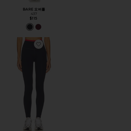
BARE 오버롤
437
$115
Favorite VITA 레깅스