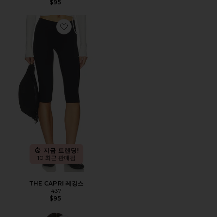
$95
Favorite THE CAPRI 레깅스
지금 트렌딩!
10 최근 판매됨
THE CAPRI 레깅스
437
$95