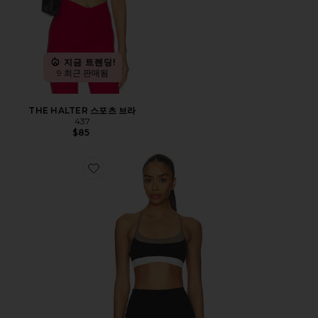
지금 트렌딩!
9 최근 판매됨
THE HALTER 스포츠 브라
437
$85
Favorite SCOTTIE AIRWEIGHT BRA 스포츠 브라