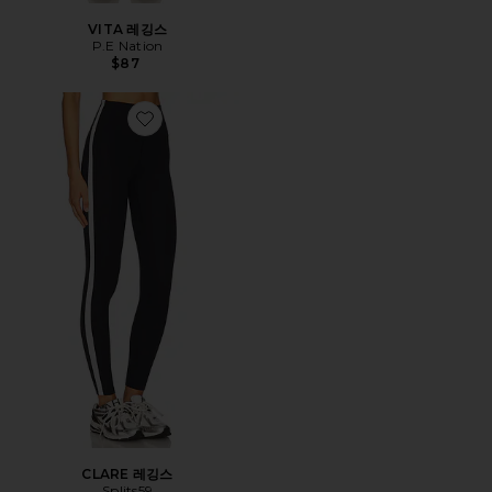
VITA 레깅스
P.E Nation
$87
Favorite CLARE 레깅스
CLARE 레깅스
Splits59