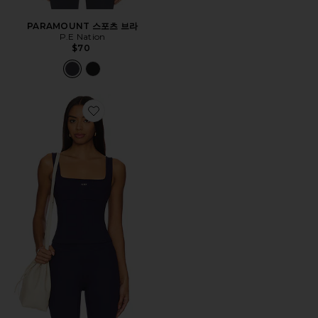
PARAMOUNT 스포츠 브라
P.E Nation
$70
Favorite SQUARE 탱크탑