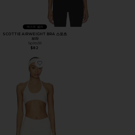
베스트 셀러
SCOTTIE AIRWEIGHT BRA 스포츠
브라
Splits59
$82
Favorite BARE 액티브 브라