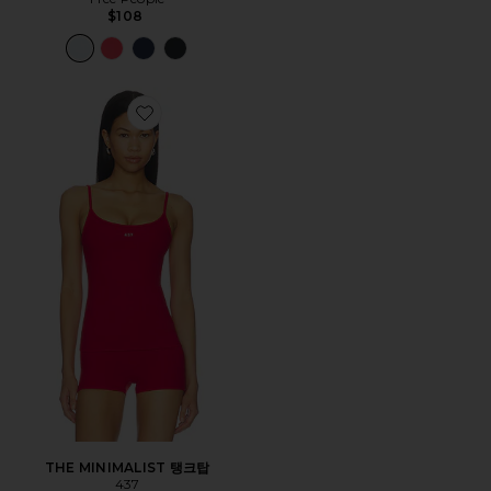
$108
Favorite THE MINIMALIST 탱크탑
THE MINIMALIST 탱크탑
437