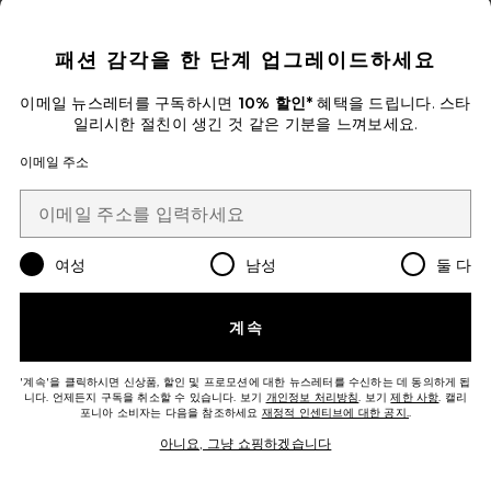
CLOSE MODAL
패션 감각을 한 단계 업그레이드하세요
Favorite SHARNI 홀터 탑
이메일 뉴스레터를 구독하시면
10% 할인*
혜택을 드립니다. 스타
일리시한 절친이 생긴 것 같은 기분을 느껴보세요.
이메일 주소
여성
남성
둘 다
계속
'계속'을 클릭하시면 신상품, 할인 및 프로모션에 대한 뉴스레터를 수신하는 데 동의하게 됩
니다. 언제든지 구독을 취소할 수 있습니다. 보기
개인정보 처리방침
. 보기
제한 사항
. 캘리
포니아 소비자는 다음을 참조하세요
재정적 인센티브에 대한 공지.
.
SHARNI 홀터 탑
아니요, 그냥 쇼핑하겠습니다
With Jean
$144