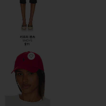
카프리 팬츠
SNDYS
$71
Favorite 모자