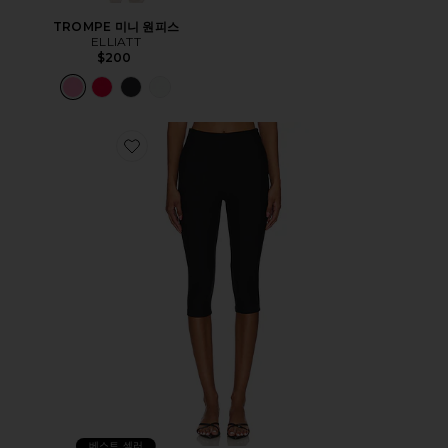
TROMPE 미니 원피스
ELLIATT
$200
Favorite CHAYA 카프리
베스트 셀러