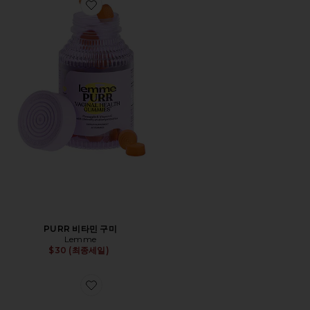
Favorite PURR 비타민 구미
PURR 비타민 구미
Lemme
$30 (최종세일)
Favorite GEL-1130 스니커즈