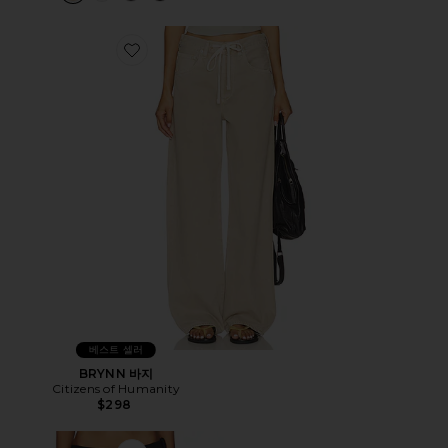
Favorite BRYNN 바지
베스트 셀러
BRYNN 바지
Citizens of Humanity
$298