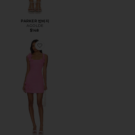
PARKER 반바지
AGOLDE
$148
Favorite TROMPE 미니 원피스