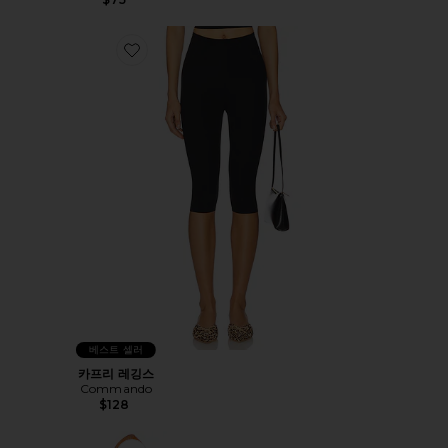
Favorite 카프리 레깅스
베스트 셀러
카프리 레깅스
Commando
$128