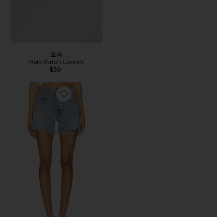
모자
Polo Ralph Lauren
$50
Favorite PARKER 반바지