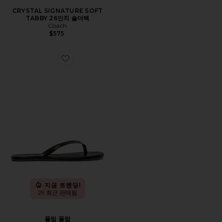
CRYSTAL SIGNATURE SOFT
TABBY 26인치 숄더백
Coach
$575
Favorite 플립 플랍
지금 트렌딩!
29 최근 판매됨
플립 플랍