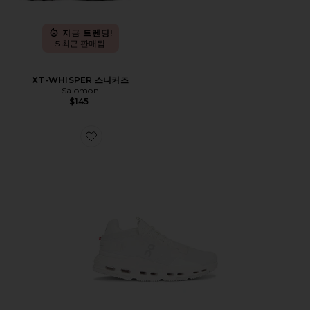
지금 트렌딩!
5 최근 판매됨
XT-WHISPER 스니커즈
Salomon
$145
Favorite CLOUDNOVA 2 스니커즈