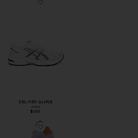
Favorite GEL-1130 스니커즈
GEL-1130 스니커즈
Asics
$100
Favorite PURR 비타민 구미