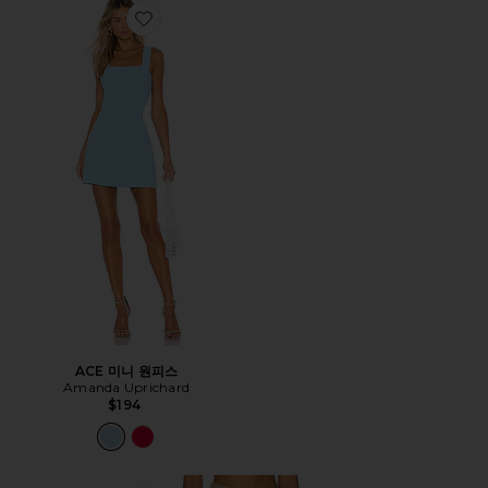
Favorite ACE 미니 원피스
ACE 미니 원피스
Amanda Uprichard
$194