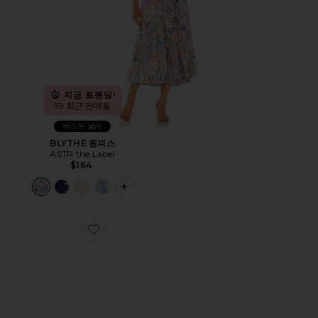
지금 트렌딩!
39 최근 판매됨
베스트 셀러
BLYTHE 원피스
ASTR the Label
$164
PLUS ICON TO SEE MORE OPTIONS 
Favorite CLOUD 6 스니커즈