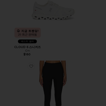
지금 트렌딩!
29 최근 판매됨
베스트 셀러
CLOUD 6 스니커즈
On
$160
Favorite CHAYA 카프리