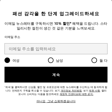
CLOSE MODAL
Favorite 모자
패션 감각을 한 단계 업그레이드하세요
이메일 뉴스레터를 구독하시면
10% 할인*
혜택을 드립니다. 스타
일리시한 절친이 생긴 것 같은 기분을 느껴보세요.
이메일 주소
여성
남성
둘 다
계속
모자
'계속'을 클릭하시면 신상품, 할인 및 프로모션에 대한 뉴스레터를 수신하는 데 동의하게 됩
니다. 언제든지 구독을 취소할 수 있습니다. 보기
Polo Ralph Lauren
개인정보 처리방침
. 보기
제한 사항
. 캘리
포니아 소비자는 다음을 참조하세요
재정적 인센티브에 대한 공지.
.
$55
아니요, 그냥 쇼핑하겠습니다
Favorite RHODE MINI 스커트