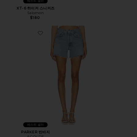
베스트 셀러
XT-6 하이커 스니커즈
Salomon
$180
Favorite PARKER 반바지
베스트 셀러
PARKER 반바지
AGOLDE