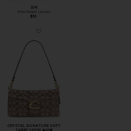
모자
Polo Ralph Lauren
$55
Favorite CRYSTAL SIGNATURE SOFT TABBY 26인치 
CRYSTAL SIGNATURE SOFT
TABBY 26인치 숄더백