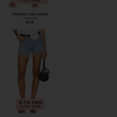
41 최근 판매됨
PARKER LONG 반바지
AGOLDE
$158
Favorite PARKER 빈티지 컷오프 숏츠
지금 트렌딩!
26 최근 판매됨