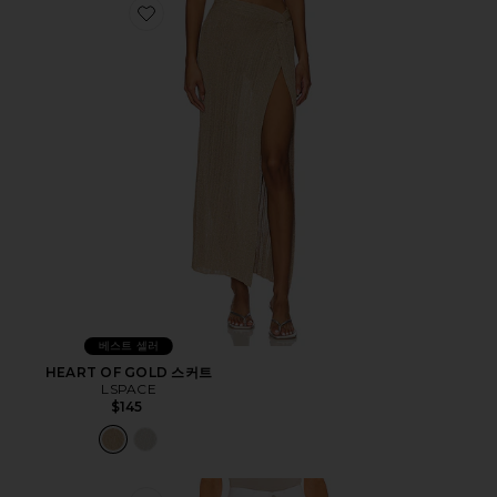
Favorite HEART OF GOLD 스커트
베스트 셀러
HEART OF GOLD 스커트
LSPACE
$145