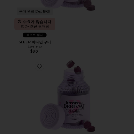
구매 완료 Dec 1969
수요가 많습니다!
100+ 최근 판매됨
베스트 셀러
SLEEP 비타민 구미
Lemme
$30
Favorite DEBLOAT 비타민 구미