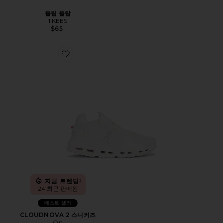
플립 플랍
TKEES
$65
Favorite CLOUDNOVA 2 스니커즈
지금 트렌딩!
24 최근 판매됨
베스트 셀러
CLOUDNOVA 2 스니커즈
On