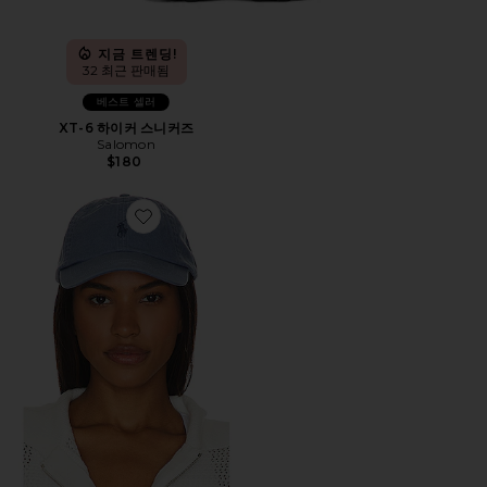
지금 트렌딩!
32 최근 판매됨
베스트 셀러
XT-6 하이커 스니커즈
Salomon
$180
Favorite 모자