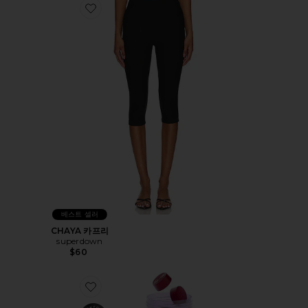
Favorite CHAYA 카프리
베스트 셀러
CHAYA 카프리
superdown
$60
Favorite CHILL 비타민 구미