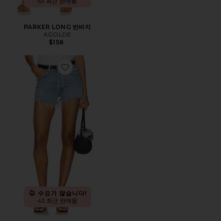
63 최근 판매됨
PARKER LONG 반바지
AGOLDE
$158
Favorite PARKER 빈티지 컷오프 숏츠
수요가 많습니다!
43 최근 판매됨