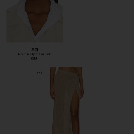
모자
Polo Ralph Lauren
$55
Favorite HEART OF GOLD 스커트