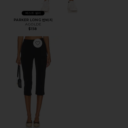
베스트 셀러
PARKER LONG 반바지
AGOLDE
$158
Favorite 카프리 팬츠