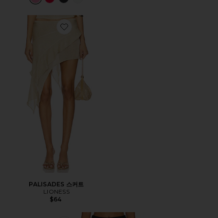
Favorite PALISADES 스커트
PALISADES 스커트
LIONESS
$64