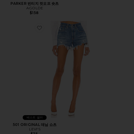
PARKER 빈티지 컷오프 숏츠
AGOLDE
$158
Favorite 501 ORIGINAL 데님 쇼츠
베스트 셀러
501 ORIGINAL 데님 쇼츠
LEVI'S
$75