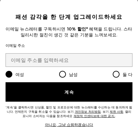
CLOSE MODAL
패션 감각을 한 단계 업그레이드하세요
이메일 뉴스레터를 구독하시면
10% 할인*
혜택을 드립니다. 스타
일리시한 절친이 생긴 것 같은 기분을 느껴보세요.
이메일 주소
베스트 셀러
ALISIA 탑
MORE TO COME
$68
PLUS ICON TO SEE MORE OPTIONS FO
여성
남성
둘 다
계속
Favorite JUDIE 롬퍼
'계속'을 클릭하시면 신상품, 할인 및 프로모션에 대한 뉴스레터를 수신하는 데 동의하게 됩
니다. 언제든지 구독을 취소할 수 있습니다. 보기
개인정보 처리방침
. 보기
제한 사항
. 캘리
포니아 소비자는 다음을 참조하세요
재정적 인센티브에 대한 공지.
.
아니요, 그냥 쇼핑하겠습니다