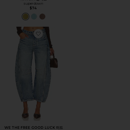
superdown
$74
Favorite WE THE FREE GOOD LUCK 미드 라이즈
WE THE FREE GOOD LUCK 미드