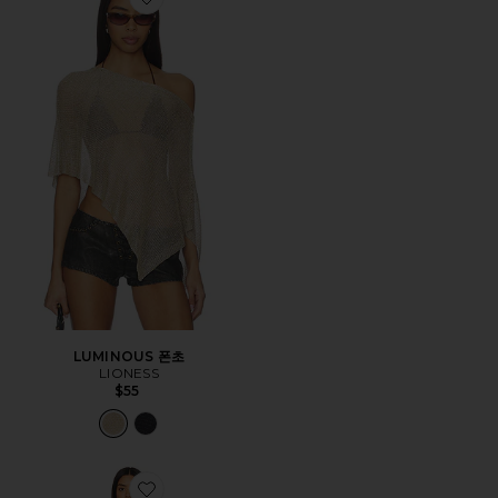
Favorite LUMINOUS 폰초
LUMINOUS 폰초
LIONESS
$55