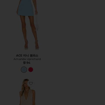
ACE 미니 원피스
Amanda Uprichard
$194
Favorite COSITA BUENA 원피스