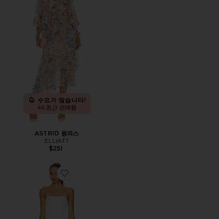
수요가 많습니다!
46 최근 판매됨
ASTRID 원피스
ELLIATT
$251
Favorite NIKOLA 원피스