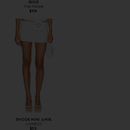
라이즈
Free People
$98
Favorite RHODE MINI 스커트
RHODE MINI 스커트
LIONESS
$59