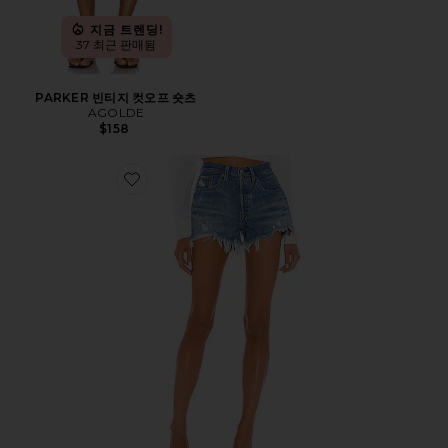
지금 트렌딩!
37 최근 판매됨
PARKER 빈티지 컷오프 숏츠
AGOLDE
$158
Favorite 501 ORIGINAL 데님 쇼츠