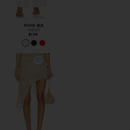
ROMA 팬츠
SNDYS
$108
Favorite PALISADES 스커트