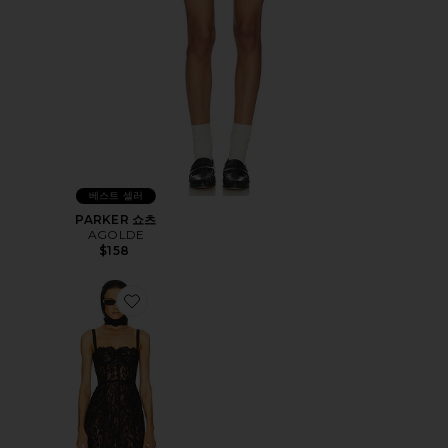
베스트 셀러
PARKER 쇼츠
AGOLDE
$158
Favorite THE LACE COLUMN 원피스