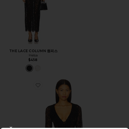
THE LACE COLUMN 원피스
Helsa
$458
Favorite ALISIA 탑