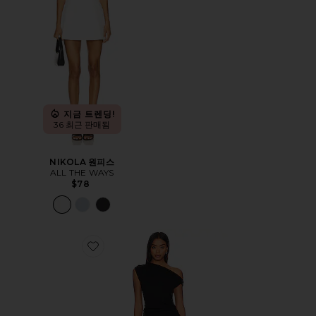
지금 트렌딩!
36 최근 판매됨
NIKOLA 원피스
ALL THE WAYS
$78
Favorite ORIGINAL SIN 원피스