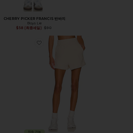
CHERRY PICKER FRANCIS 반바지
Boys Lie
Previous price:
$58 (최종세일)
$90
Favorite SUR 반바지
지속 가능