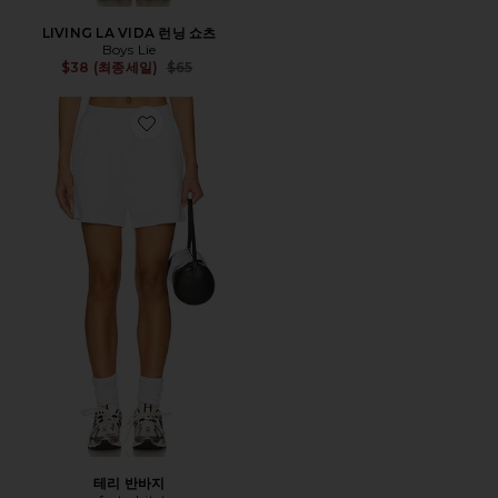
LIVING LA VIDA 런닝 쇼츠
Boys Lie
Previous price:
$38 (최종세일)
$65
Favorite 테리 반바지
테리 반바지