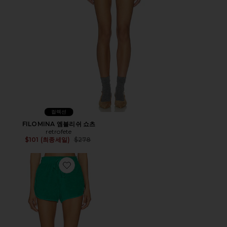
컬렉션
FILOMINA 엠블리쉬 쇼츠
retrofete
Previous price:
$101 (최종세일)
$278
Favorite DOLPHIN 쇼츠