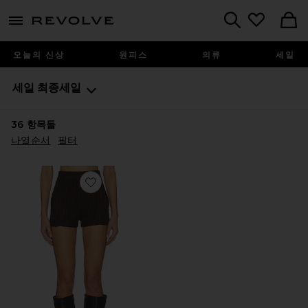
menu - shows more content
Revolve, Apparel & Fashion
Search
오늘의 신상
원피스
의류
세일
세일
최종세일
36
항목들
나열순서
필터
Favorite CABLE SWEATER 반바지