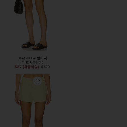
VADELLA 반바지
THE UPSIDE
Previous price:
$27 (최종세일)
$140
Favorite 스웻쇼츠