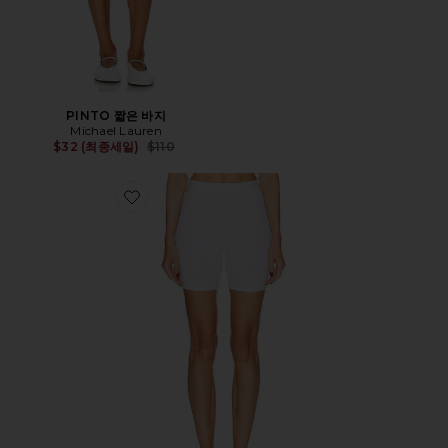
PINTO 짧은 바지
Michael Lauren
Previous price:
$32 (최종세일)
$110
Favorite BOXER 반바지