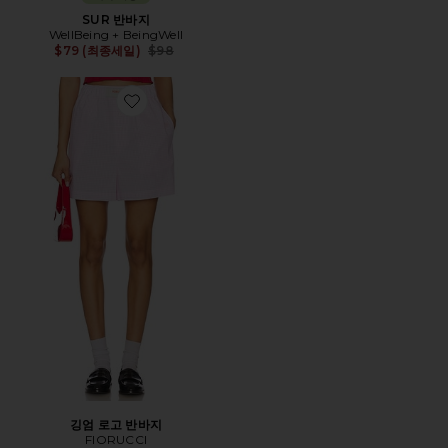
SUR 반바지
WellBeing + BeingWell
Previous price:
$79 (최종세일)
$98
Favorite 깅엄 로고 반바지
깅엄 로고 반바지
FIORUCCI