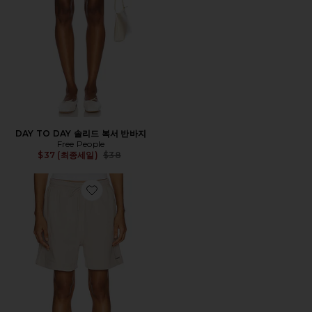
DAY TO DAY 솔리드 복서 반바지
Free People
Previous price:
$37 (최종세일)
$38
Favorite ORGANIC 스웻쇼츠