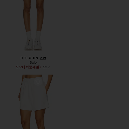
DOLPHIN 쇼츠
Bobi
Previous price:
$39 (최종세일)
$57
Favorite KAM 스웻쇼츠