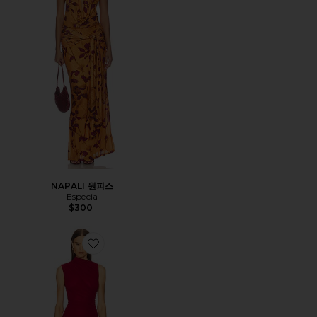
NAPALI 원피스
Especia
$300
Favorite PAULINO 원피스