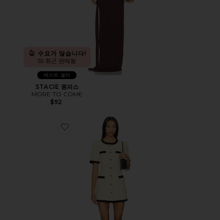
수요가 많습니다!
55 최근 판매됨
베스트 셀러
STACIE 원피스
MORE TO COME
$92
Favorite TAYLOR 미니 원피스