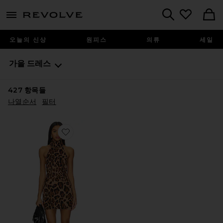
menu - shows more content
Revolve, Apparel & Fashion
Search
오늘의 신상
원피스
의류
세일
가을 드레스
427
항목들
나열순서
필터
Favorite AISHA 원피스