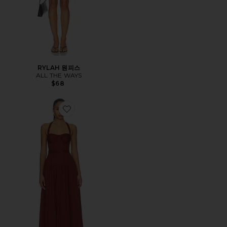
RYLAH 원피스
ALL THE WAYS
$68
Favorite KATINKA 원피스