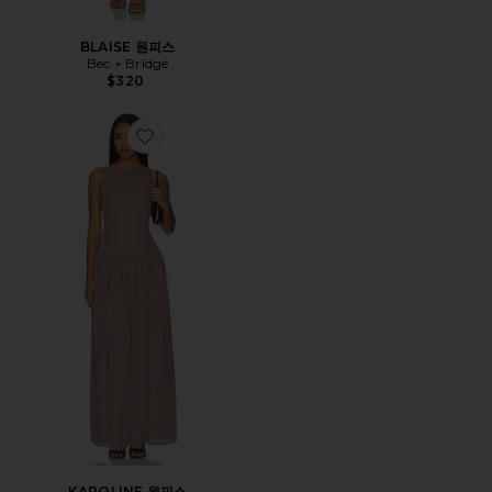
BLAISE 원피스
Bec + Bridge
$320
Favorite KAROLINE 원피스
KAROLINE 원피스