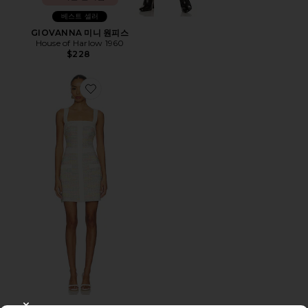
베스트 셀러
GIOVANNA 미니 원피스
House of Harlow 1960
$228
Favorite ARCHIE 원피스