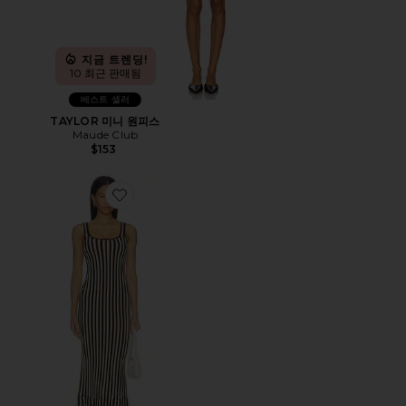
지금 트렌딩!
10 최근 판매됨
베스트 셀러
TAYLOR 미니 원피스
Maude Club
$153
Favorite JOLIE 미디 원피스