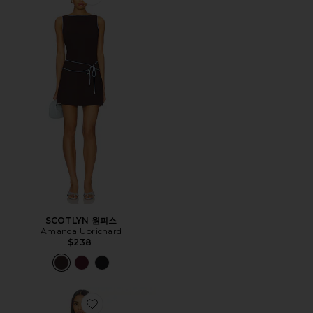
Favorite SCOTLYN 원피스
SCOTLYN 원피스
Amanda Uprichard
$238
Favorite JORDAN LONG 원피스