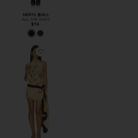
MERYL 원피스
ALL THE WAYS
$78
Favorite BLAISE 원피스