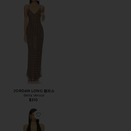
JORDAN LONG 원피스
Bella Venice
$210
Favorite TENLEY 원피스