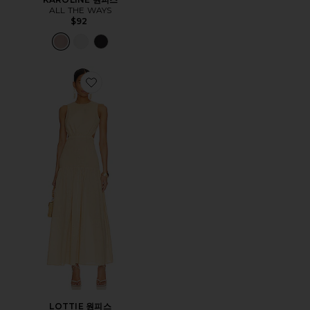
ALL THE WAYS
$92
Favorite LOTTIE 원피스
LOTTIE 원피스