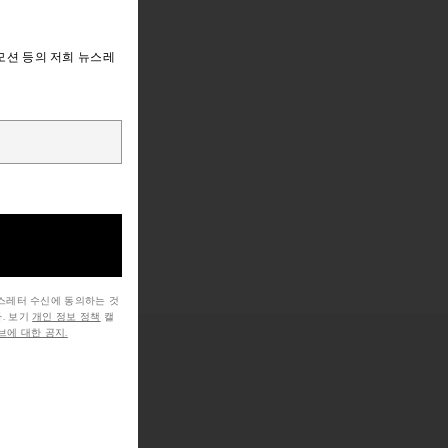
모션 등의 저희 뉴스레
뉴스레터 수신에 동의하는 것
. 보기
개인 정보 정책
캘
에 대한 공지.