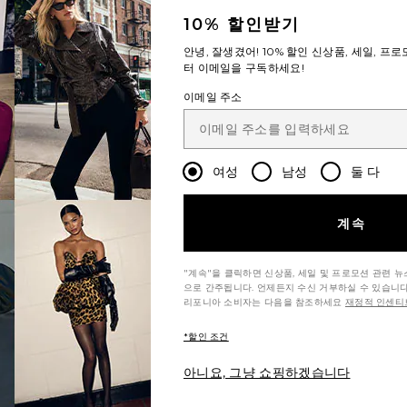
10% 할인받기
안녕, 잘생겼어!
10% 할인
신상품, 세일, 프로
터 이메일을 구독하세요!
이메일 주소
여성
남성
둘 다
계속
"계속"을 클릭하면 신상품, 세일 및 프로모션 관련 
으로 간주됩니다. 언제든지 수신 거부하실 수 있습니다
리포니아 소비자는 다음을 참조하세요
재정적 인센티브
*할인 조건
아니요, 그냥 쇼핑하겠습니다