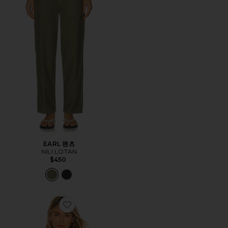
EARL 팬츠
NILI LOTAN
$450
Favorite YORKE 버튼 다운