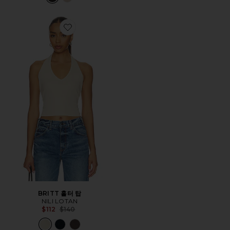
Favorite BRITT 홀터 탑
BRITT 홀터 탑
NILI LOTAN
Previous price:
$112
$140