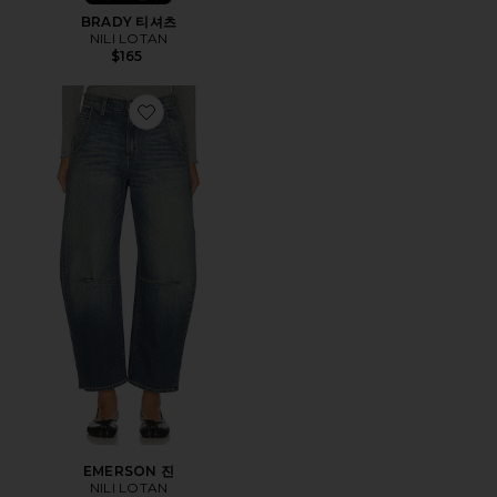
BRADY 티셔츠
NILI LOTAN
$165
Favorite EMERSON 진
EMERSON 진
NILI LOTAN