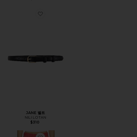
Favorite JANE 벨트
JANE 벨트
NILI LOTAN
$310