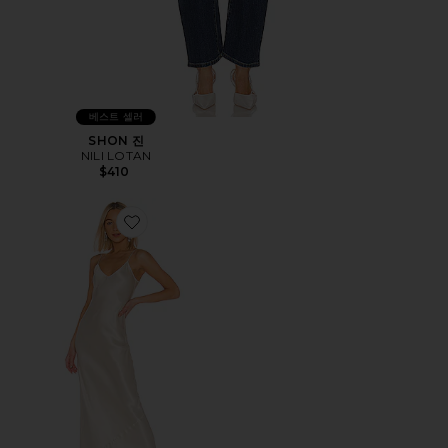
베스트 셀러
SHON 진
NILI LOTAN
$410
Favorite 가운