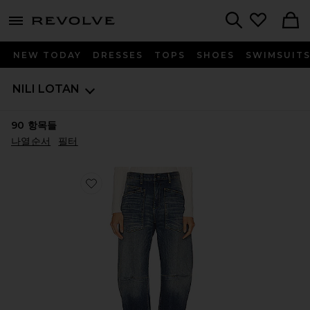
menu - shows more content
Revolve, Apparel & Fashion
Search
NEW TODAY
DRESSES
TOPS
SHOES
SWIMSUIT
NILI LOTAN
90
항목들
나열순서
필터
Favorite SHON 진