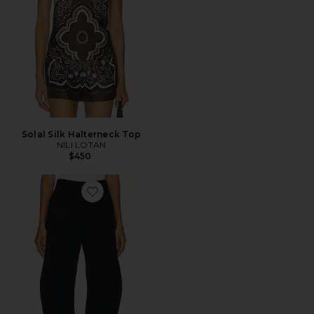
Solal Silk Halterneck Top
NILI LOTAN
$450
Favorite SHON 진