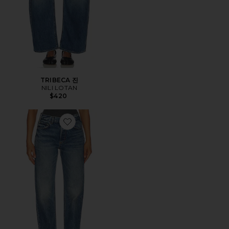
TRIBECA 진
NILI LOTAN
$420
Favorite BRIANA 진