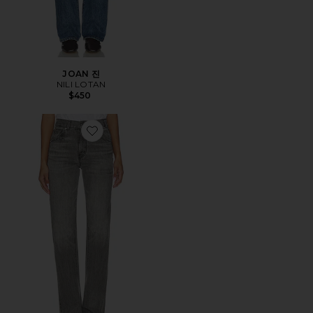
JOAN 진
NILI LOTAN
$450
Favorite JOAN 진