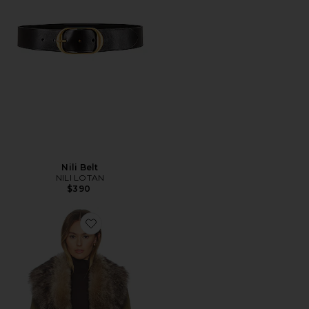
Nili Belt
NILI LOTAN
$390
Favorite RONAY 파카