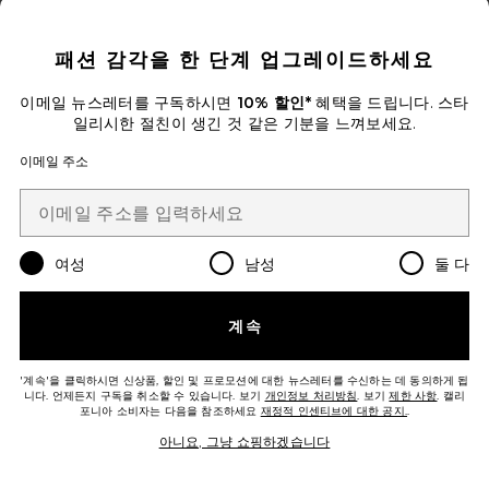
CLOSE MODAL
패션 감각을 한 단계 업그레이드하세요
이메일 뉴스레터를 구독하시면
10% 할인*
혜택을 드립니다. 스타
일리시한 절친이 생긴 것 같은 기분을 느껴보세요.
이메일 주소
여성
남성
둘 다
JORDAN 티셔츠
NILI LOTAN
Previous price:
$201
$220
계속
'계속'을 클릭하시면 신상품, 할인 및 프로모션에 대한 뉴스레터를 수신하는 데 동의하게 됩
니다. 언제든지 구독을 취소할 수 있습니다. 보기
개인정보 처리방침
. 보기
제한 사항
. 캘리
포니아 소비자는 다음을 참조하세요
재정적 인센티브에 대한 공지.
.
Favorite COTTON 버튼 업
아니요, 그냥 쇼핑하겠습니다