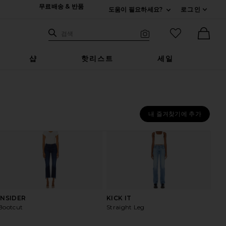
무료배송 & 반품
도움이 필요하세요?
로그인
펼치기 연락처
검색하기
즐겨찾기 아
검색
비주얼 서치
Ther
샵
핫리스트
세일
내 즐겨찾기에 추가
INSIDER
KICK IT
RA
Bootcut
Straight Leg
Wid