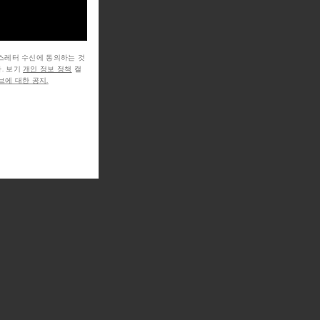
뉴스레터 수신에 동의하는 것
. 보기
개인 정보 정책
캘
에 대한 공지.