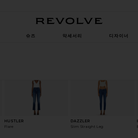
Revolve
슈즈
악세서리
디자이너
HUSTLER
DAZZLER
Flare
Slim Straight Leg