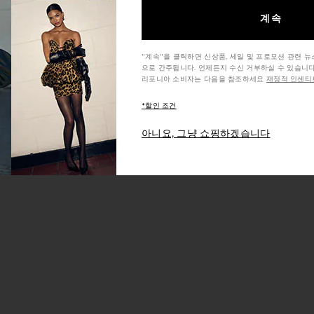
계속
 하이웨이스트 스키니
 데님
AZZLER 스트레이트
"계속"을 클릭하면 신상품, 세일 및 프로모션 관련 
으로 간주됩니다. 언제든지 수신 거부하실 수 있습니다
리포니아 소비자는 다음을 참조하세요
재정적 인센티브
*할인 조건
아니요, 그냥 쇼핑하겠습니다
rice:
 부츠컷