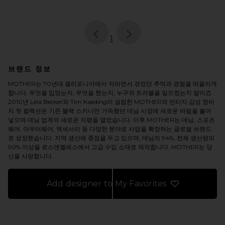
page
of 1, currently selected
1
브랜드 정보
MOTHER는 70년대 캘리포니아에서 자라면서 겪었던 추억과 경험을 떠올리게
합니다. 무엇을 입었는지, 무엇을 했는지, 누구와 트러블을 일으켰는지 말이죠.
2010년 Lela Becker와 Tim Kaeding이 설립한 MOTHER의 빈티지 감성 청바
지 첫 컬렉션은 기존 블랙 스키니만 가득했던 데님 시장에 새로운 바람을 불어
넣으며 데님 업계의 새로운 지평을 열었습니다. 이후 MOTHER는 데님, 스포츠
웨어, 아우터웨어, 액세서리 등 다양한 분야로 사업을 확장하는 글로벌 브랜드
로 성장했습니다. 지역 생산에 중점을 두고 있으며, 데님의 94%, 전체 생산량의
90% 이상을 로스앤젤레스에서 고급 수입 소재로 제작합니다. MOTHER는 당
신을 사랑합니다.
Add designer to My Favorites