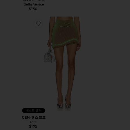
Bella Venice
$150
Favorite GEN-9 스코트
베스트 셀러
GEN-9 스코트
PH5
$175