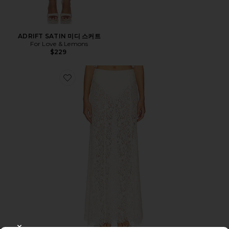
ADRIFT SATIN 미디 스커트
For Love & Lemons
$229
Favorite OXFORD 스커트