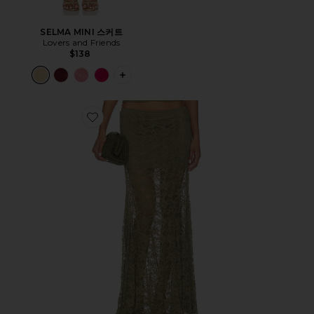
SELMA MINI 스커트
Lovers and Friends
$138
PLUS ICON TO SEE MORE OPTIONS F
Favorite MIRABEL 스커트