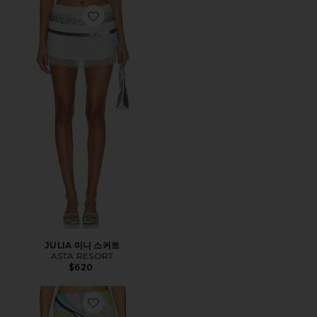
Favorite JULIA 미니 스커트
JULIA 미니 스커트
ASTA RESORT
$620
Favorite CITY 맥시 스커트