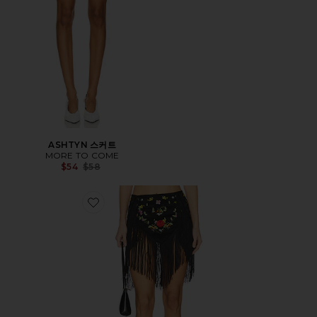
ASHTYN 스커트
MORE TO COME
Previous price:
$54
$58
Favorite LARA 스커트