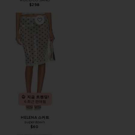
$298
Favorite HELENA 스커트
지금 트렌딩!
6 최근 판매됨
HELENA 스커트
superdown
$60