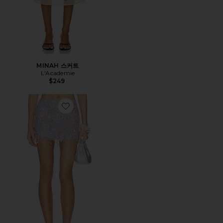
MINAH 스커트
L'Academie
$249
Favorite YASMIN 미니 스커트