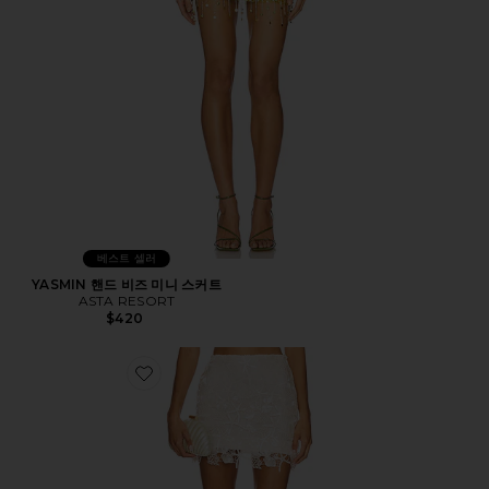
베스트 셀러
YASMIN 핸드 비즈 미니 스커트
ASTA RESORT
$420
Favorite TALYA 스커트