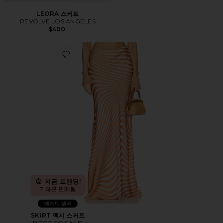
LEORA 스커트
REVOLVE LOS ANGELES
$400
Favorite SKIRT 맥시 스커트
지금 트렌딩!
7 최근 판매됨
베스트 셀러
SKIRT 맥시 스커트
ROCOCO SAND