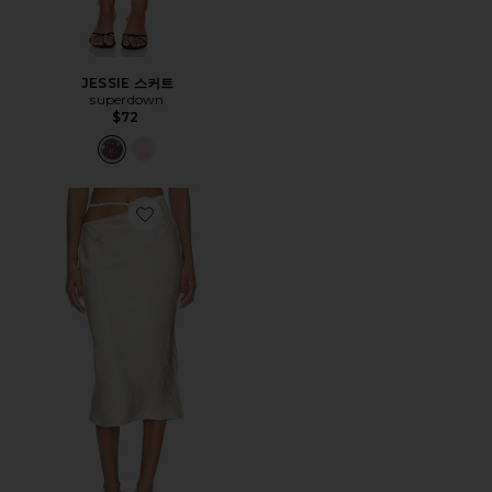
JESSIE 스커트
superdown
$72
Favorite ADRIFT SATIN 미디 스커트