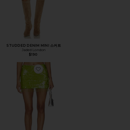
STUDDED DENIM MINI 스커트
Jaded London
$190
Favorite FALLON 스커트