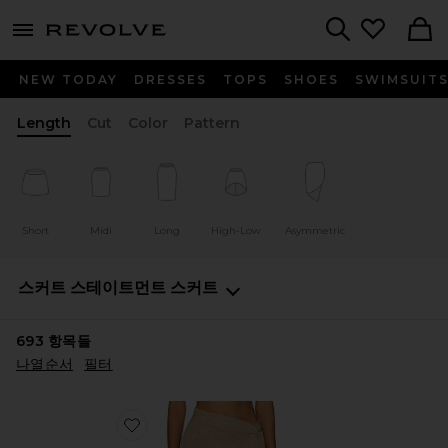
menu - shows more content
Revolve, Apparel & Fashion
Search
NEW TODAY
DRESSES
TOPS
SHOES
SWIMSUIT
Length
Cut
Color
Pattern
Short
Midi
Long
High-Low
Asymmetric
스커트
스테이트먼트 스커트
693
항목들
나열순서
필터
Favorite HEART OF GOLD 스커트