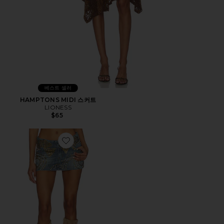
베스트 셀러
HAMPTONS MIDI 스커트
LIONESS
$65
Favorite STUDDED DENIM MINI 스커트