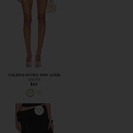
CALENA MICRO MINI 스커트
SNDYS
$69
Favorite SOUL MATE MAXI 스커트