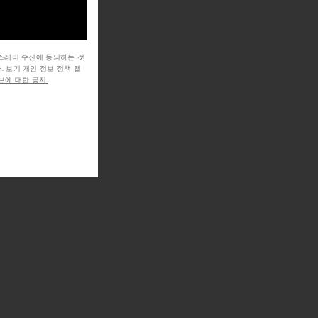
뉴스레터 수신에 동의하는 것
. 보기
개인 정보 정책
캘
에 대한 공지.