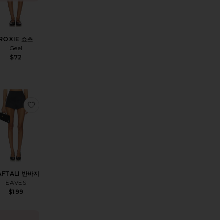
ROXIE 쇼츠
Geel
$72
A 반바지
상품BRYNLEY 쇼츠
찜상품NAFTALI 반바지
AFTALI 반바지
EAVES
$199