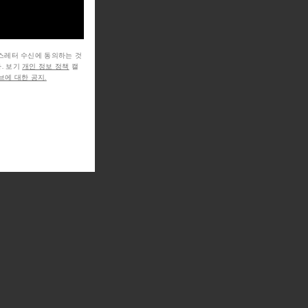
뉴스레터 수신에 동의하는 것
. 보기
개인 정보 정책
캘
에 대한 공지.