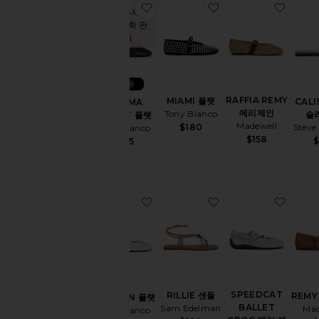
찜상품MIAMI 플랫
찜상품COMMA BALLET 플랫
찜상품
지난 48시간
동안 12회 판
매됨
신상품
RAFFIA REMY
MIAMI 플랫
CALI
COMMA
메리제인
Tony Bianco
슬
BALLET 플랫
Madewell
$180
Steve
Tony Bianco
$158
$155
찜상품RILLIE 샌들
찜상품CASPIAN 플랫
찜상품
SPEEDCAT
RILLIE 샌들
REM
CASPIAN 플랫
BALLET
Sam Edelman
Mad
Tony Bianco