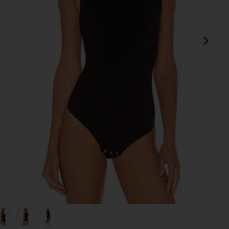
다음
view 1 of 5 KINSLEY 바디수트 in Black
v