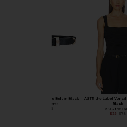
superdown Bailee One Shoulder
EAVES Rian Bodysui
Bodysuit in Black
EAVES
$77
$178
superdown
$60
petit moments Square Belt in Black
ASTR the Label Voncil
petit moments
Black
$27
$45
ASTR the La
Previous price:
$25
$78