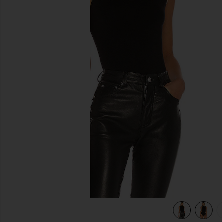
이전 슬라이드
view 6 of 5 KINSLEY 바디수트 in Black