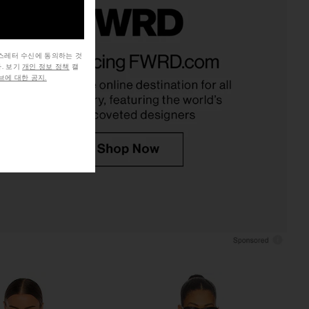
bel Kendal Bodysuit in
MORE TO COME Kai Mini Dress in
뉴스레터 수신에 동의하는 것
Black
Cream
. 보기
개인 정보 정책
캘
STR the Label
MORE TO COME
에 대한 공지.
$88
$25
$78
Previous price: