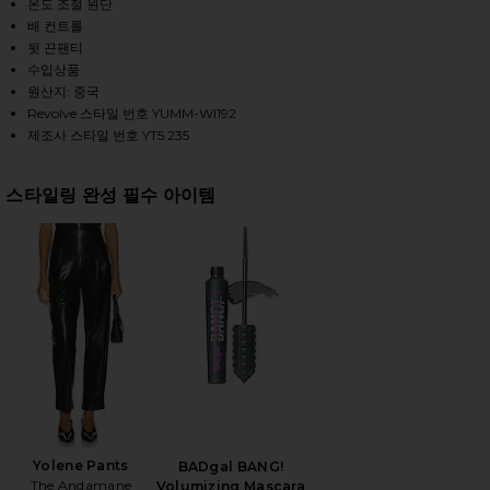
온도 조절 원단
배 컨트롤
뒷 끈팬티
HARE KINSLEY BODYSUIT IN BLACK ON FACEBOOK (
HARE KINSLEY BODYSUIT IN BLACK ON TWITTER (O
HARE KINSLEY BODYSUIT IN BLACK ON PINTEREST (
수입상품
원산지: 중국
Revolve 스타일 번호 YUMM-WI192
제조사 스타일 번호 YT5 235
스타일링 완성 필수 아이템
Yolene Pants
BADgal BANG!
The Andamane
Volumizing Mascara