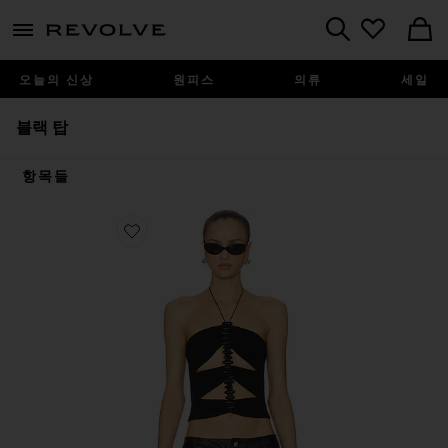
menu - shows more content
Revolve, Apparel & Fashion
Search
오늘의 신상
원피스
의류
세일
블랙 탑
항목들
Favorite FENNICK 탑