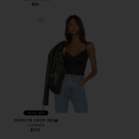
$58
Favorite SHORTIE CROP 캐미숄
베스트 셀러
SHORTIE CROP 캐미숄
Cosabella
$100