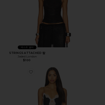
베스트 셀러
STRINGS ATTACHED 탑
Jaded London
$100
Favorite RHEA 탑