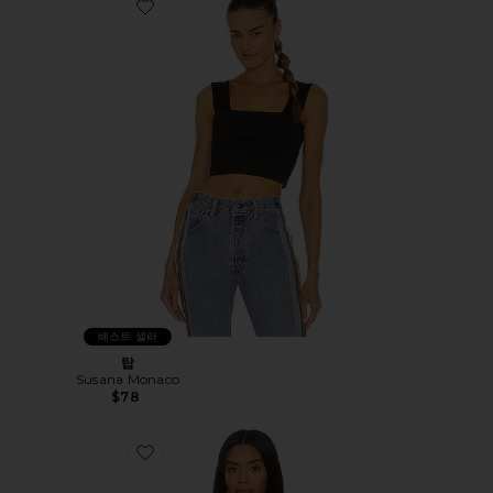
Favorite 탑
베스트 셀러
탑
Susana Monaco
$78
Favorite SQUARE WIRE SLEEVELESS 탑