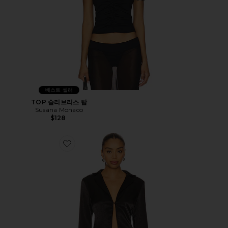
베스트 셀러
TOP 슬리브리스 탑
Susana Monaco
$128
Favorite LESLIE 탑