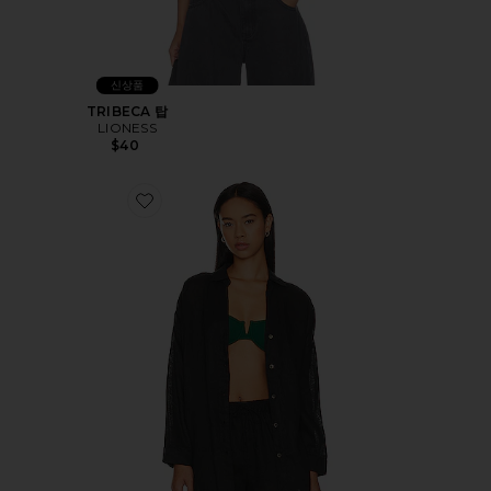
신상품
TRIBECA 탑
LIONESS
$40
Favorite RIO 튜닉