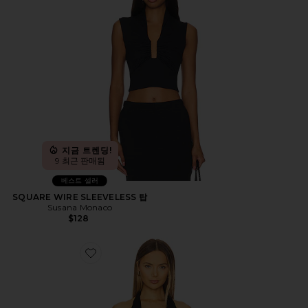
지금 트렌딩!
9 최근 판매됨
베스트 셀러
SQUARE WIRE SLEEVELESS 탑
Susana Monaco
$128
Favorite URBAN 홀터 탑