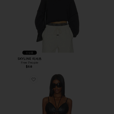
신상품
SKYLINE 티셔츠
Free People
$68
Favorite ZADI 탑