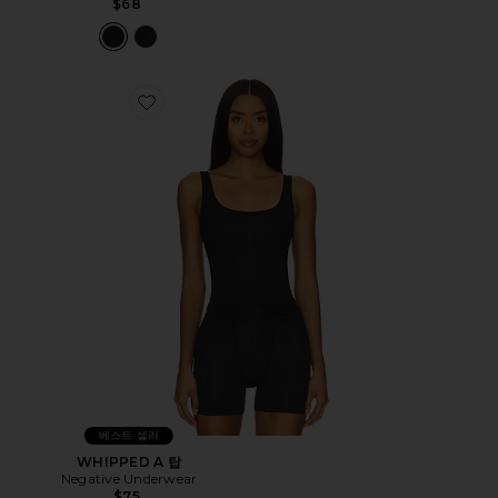
$68
Favorite WHIPPED A 탑
베스트 셀러
WHIPPED A 탑
Negative Underwear
$75