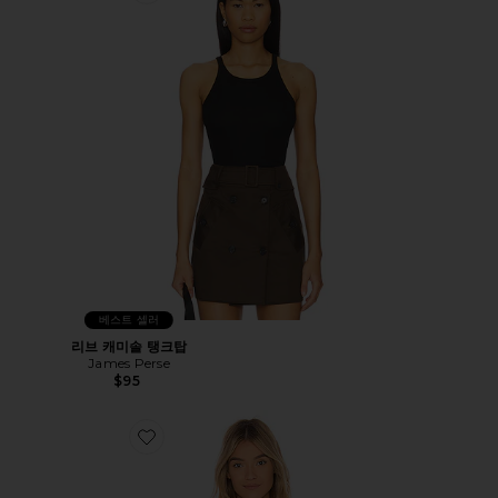
베스트 셀러
리브 캐미솔 탱크탑
James Perse
$95
Favorite 탱크탑