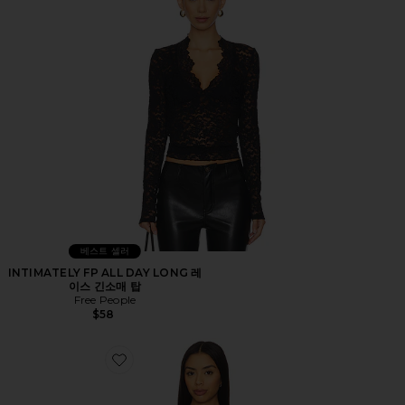
베스트 셀러
INTIMATELY FP ALL DAY LONG 레
이스 긴소매 탑
Free People
$58
Favorite NERIA 탱크탑