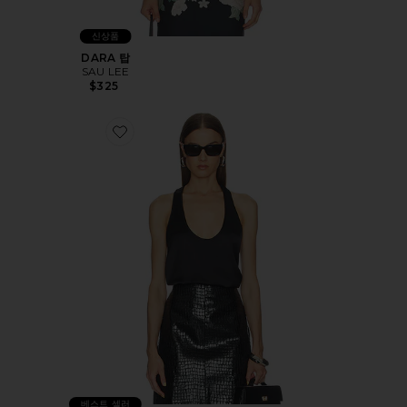
신상품
DARA 탑
SAU LEE
$325
Favorite PURA 탱크탑
베스트 셀러