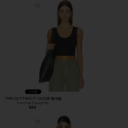
Favorite THE CUTTING IT CLOSE 탱크탑
신상품
THE CUTTING IT CLOSE 탱크탑
Favorite Daughter
$88
Favorite INTIMATELY FP ALL DAY LONG 레이스 긴소매