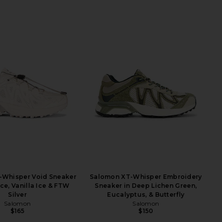
-Whisper Void Sneaker
Salomon XT-Whisper Embroidery
 Ice, Vanilla Ice & FTW
Sneaker in Deep Lichen Green,
Silver
Eucalyptus, & Butterfly
Salomon
Salomon
$165
$150