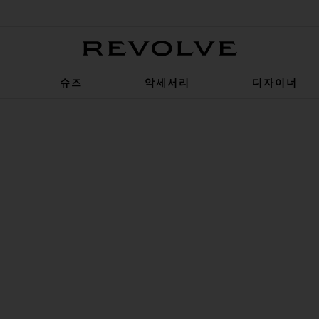
Revolve
슈즈
악세서리
디자이너
rl Blue, Tradewinds, & Spellbound