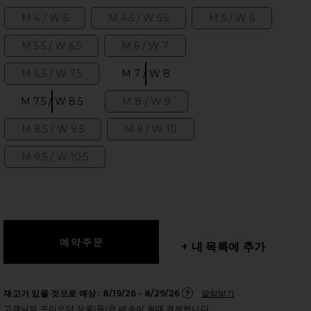
M 4 / W 5
M 4.5 / W 5.5
M 5 / W 6
Size:
Size:
Size:
M 5.5 / W 6.5
M 6 / W 7
Size:
Size:
 슬라이드
M 6.5 / W 7.5
M 7 / W 8
Size:
Size:
M 7.5 / W 8.5
M 8 / W 9
Size:
Size:
M 8.5 / W 9.5
M 9 / W 10
Size:
Size:
M 9.5 / W 10.5
Size:
+ 내 목록에 추가
radewinds, & Spellbound
iew 2 of 6 XT-WHISPER EMBROIDERY 스니커즈 in Pearl Blue, Tra
view
재고가 있을 것으로 예상 :
8/19/26 - 8/29/26
알림받기
고객님의 프리오더 상품(들)은 배송이 될때 결제됩니다