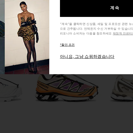
Previous price:
계속
"계속"을 클릭하면 신상품, 세일 및 프로모션 관련 
으로 간주됩니다. 언제든지 수신 거부하실 수 있습니다
리포니아 소비자는 다음을 참조하세요
재정적 인센티브
*할인 조건
아니요, 그냥 쇼핑하겠습니다
 in White,
Salomon XT-6 Expanse Sneaker in
Salomon XT-
ear Silver
Vanilla Ice, Dusky Orchid & Asphalt
Salomon