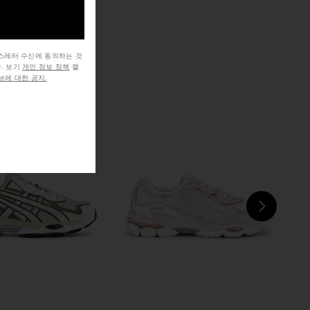
뉴스레터 수신에 동의하는 것
. 보기
개인 정보 정책
캘
에 대한 공지.
NEXT
Sal
B
6 in Ghost Gray & Gray
Salomon XT-Whisper in Black &
Flannel
Asphalt
Salomon
Salomon