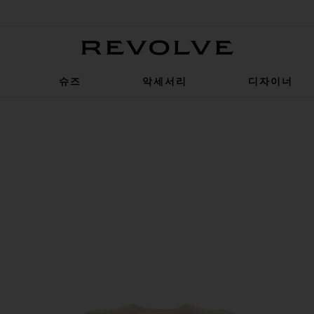
Revolve
슈즈
악세서리
디자이너
oped Heart