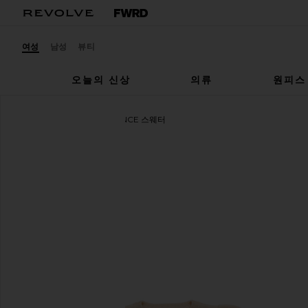
여성
남성
뷰티
오늘의 신상
의류
원피스
Pink Chicken
CONSTANCE 스웨터
찜상품Pink Chicken Girls Constance Sweater in Scall