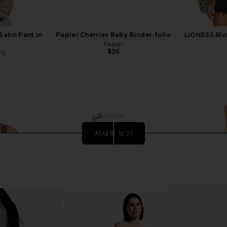
atin Pant in
Papier Cherries Baby Binder-folio
LIONESS Blo
Papier
$36
YS
자세히 보기