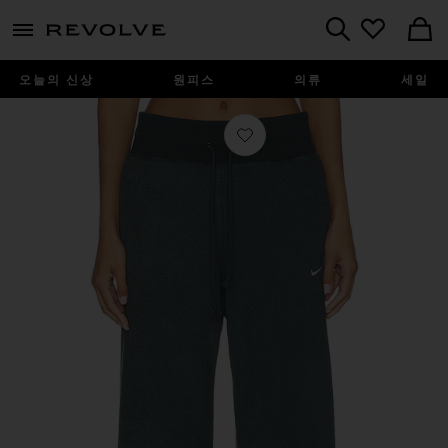
menu - shows more content
Revolve, Apparel & Fashion
Search
오늘의 신상
원피스
의류
세일
찜상품 팬츠