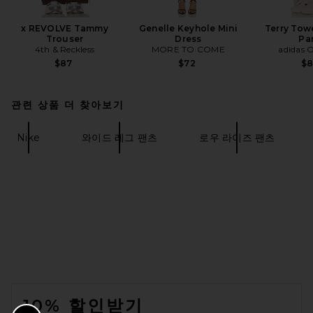
x REVOLVE Tammy
Genelle Keyhole Mini
Terry Towe
Trouser
Dress
Pa
4th & Reckless
MORE TO COME
adidas O
$87
$72
$
관련 상품 더 찾아보기
Nike
와이드 레그 팬츠
로우 라이즈 팬츠
FOOTER
10% 할인받기