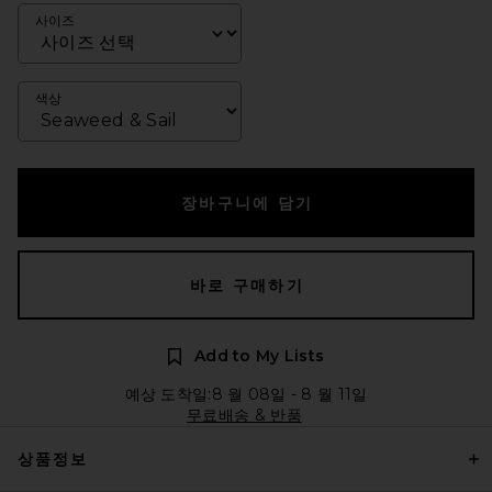
사이즈
색상
장바구니에 담기
바로 구매하기
Add to My Lists
예상 도착일:8 월 08일 - 8 월 11일
무료배송 & 반품
상품정보