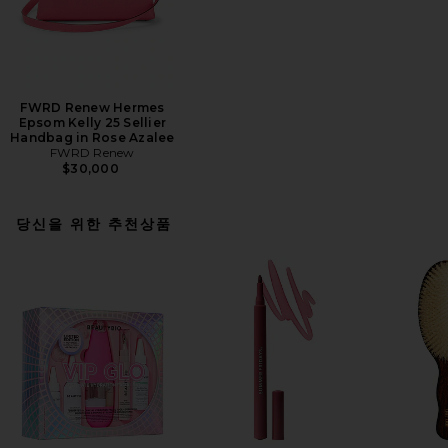
FWRD Renew Hermes
Epsom Kelly 25 Sellier
Handbag in Rose Azalee
FWRD Renew
$30,000
당신을 위한 추천상품