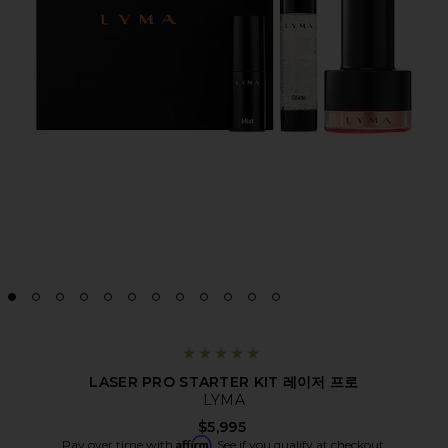
LASER PRO STARTER KIT 레이저 프로
LYMA
$5,995
Affirm
Pay over time with
. See if you qualify at checkout.