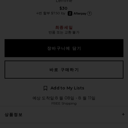
Lemme
$30
afterpay
4번 할부 $7.50 by
Afterpay에 대한 더 많은 정보
최종세일
반품 또는 교환 불가
장바구니에 담기
바로 구매하기
Add to My Lists
예상 도착일:8 월 08일 - 8 월 11일
FREE Shipping
상품정보