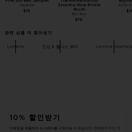
Pink Sun Belt Sampler
The Mermaid Brush
Blythe
Vacation
Essential Boar Bristle
ASTR th
Brush
$35
$1
Bur Bur
$78
관련 상품 더 찾아보기
Lemme
건강 & 웰니스 뷰티
Lemme vitamin
FOOTER
10% 할인받기
이메일을 제출하여 뉴스레터를 구독하실 수 있습니다. 언제든지 수신 거