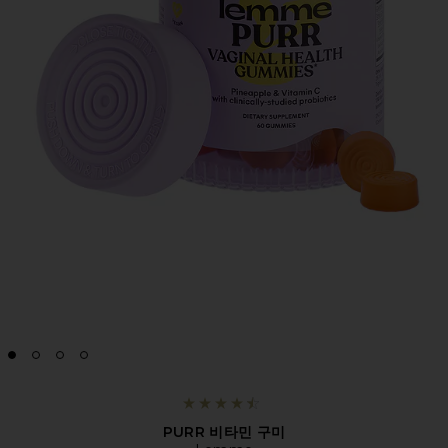
PURR 비타민 구미