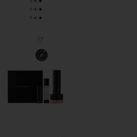
Favorite LASER PRO STARTER KIT 레이저 프로