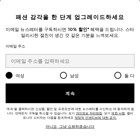
CLOSE MODAL
패션 감각을 한 단계 업그레이드하세요
이메일 뉴스레터를 구독하시면
10% 할인*
혜택을 드립니다. 스타
Favorite CC RED CORRECT CC크림
일리시한 절친이 생긴 것 같은 기분을 느껴보세요.
이메일 주소
여성
남성
둘 다
계속
'계속'을 클릭하시면 신상품, 할인 및 프로모션에 대한 뉴스레터를 수신하는 데 동의하게 됩
니다. 언제든지 구독을 취소할 수 있습니다. 보기
개인정보 처리방침
. 보기
제한 사항
. 캘리
포니아 소비자는 다음을 참조하세요
재정적 인센티브에 대한 공지.
.
아니요, 그냥 쇼핑하겠습니다
CC RED CORRECT CC크림
erborian