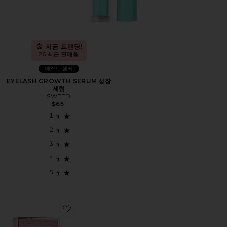
지금 트렌딩!
26 최근 판매됨
베스트 셀러
EYELASH GROWTH SERUM 성장
세럼
SWEED
$65
Favorite SWEET PINK 립 버터 밤 듀오