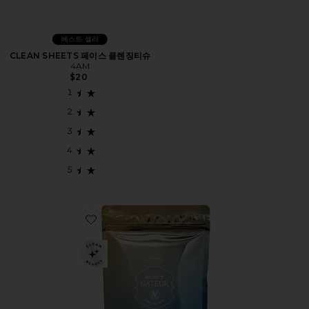
베스트 셀러
CLEAN SHEETS 페이스 클렌징티슈
4AM
$20
Favorite HOLI MANE 모발 피부 네일 보충제