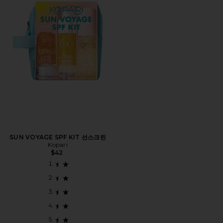
SUN VOYAGE SPF KIT 선스크린
Kopari
$42