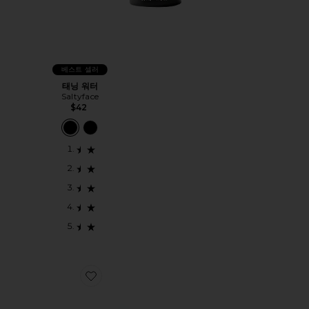
베스트 셀러
태닝 워터
Saltyface
$42
Favorite SUN VOYAGE SPF KIT 선스크린