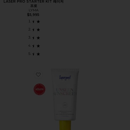
LASER PRO STARTER KIT 레이저
프로
LYMA
$5,995
Favorite UNSEEN SUNSCREEN SPF 40 선스크린