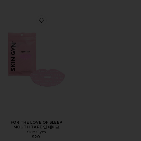
Favorite FOR THE LOVE OF SLEEP MOUTH TAPE 입
FOR THE LOVE OF SLEEP
MOUTH TAPE 입 테이프
Skin Gym
$20