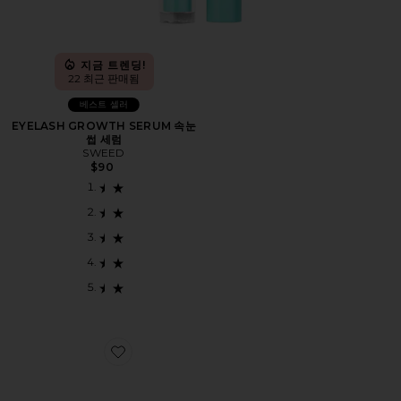
지금 트렌딩!
22 최근 판매됨
베스트 셀러
EYELASH GROWTH SERUM 속눈
썹 세럼
SWEED
$90
Favorite SWEET SUMMER MINIS 립밤