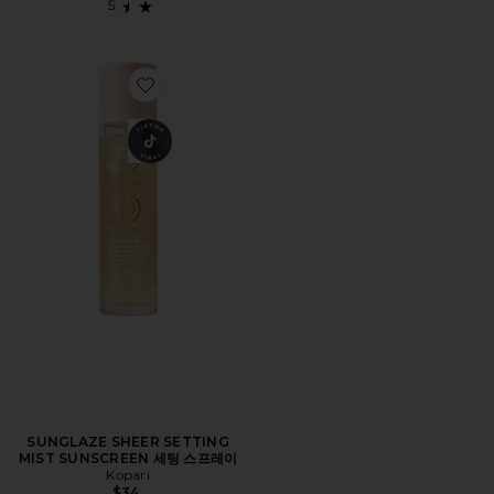
Favorite SUNGLAZE SHEER SETTING MIST SUNSC
SUNGLAZE SHEER SETTING
MIST SUNSCREEN 세팅 스프레이
Kopari
$34