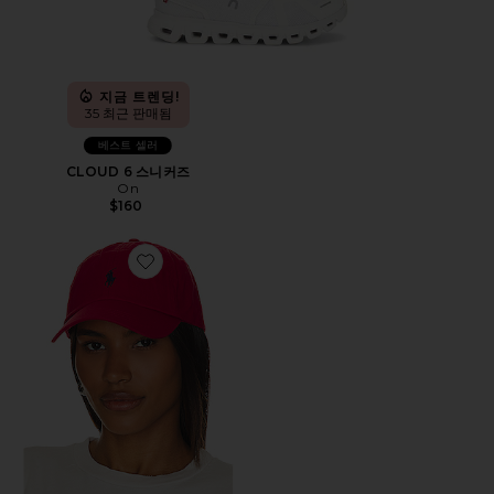
지금 트렌딩!
35 최근 판매됨
베스트 셀러
CLOUD 6 스니커즈
On
$160
Favorite 모자