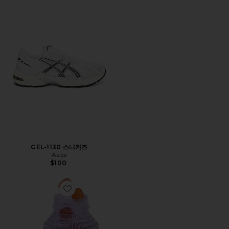
GEL-1130 스니커즈
Asics
$100
Favorite PURR 비타민 구미