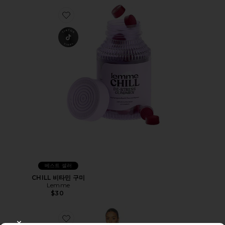
Favorite CHILL 비타민 구미
베스트 셀러
CHILL 비타민 구미
Lemme
$30
Favorite KATSIA 원피스