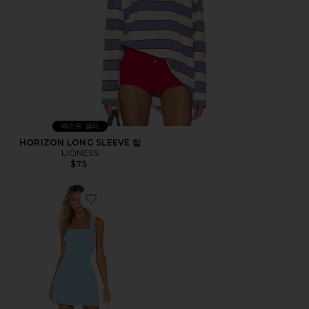
베스트 셀러
HORIZON LONG SLEEVE 탑
LIONESS
$75
Favorite ACE 미니 원피스