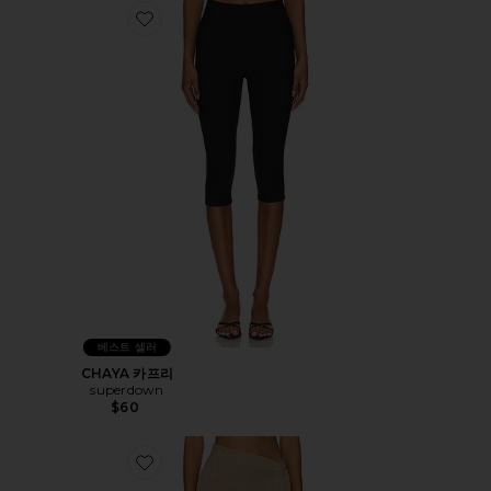
Favorite CHAYA 카프리
베스트 셀러
CHAYA 카프리
superdown
$60
Favorite HEART OF GOLD 스커트