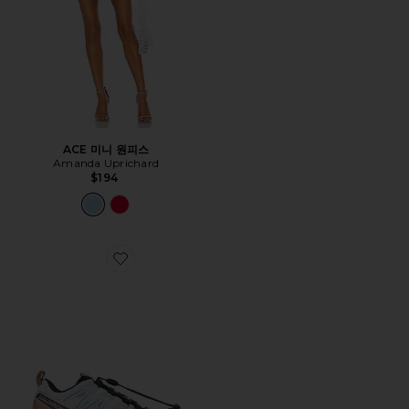
ACE 미니 원피스
Amanda Uprichard
$194
Favorite XA PRO 3D 스니커즈