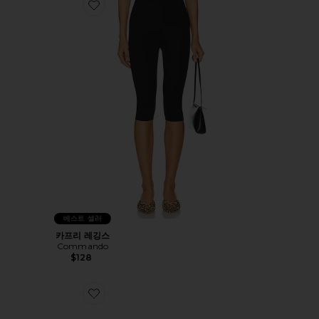
Favorite 카프리 레깅스
베스트 셀러
카프리 레깅스
Commando
$128
Favorite GEL-1130 스니커즈