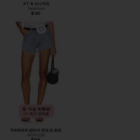
XT-6 스니커즈
Salomon
$185
Favorite PARKER 빈티지 컷오프 숏츠
지금 트렌딩!
20 최근 판매됨
PARKER 빈티지 컷오프 숏츠
AGOLDE
$158