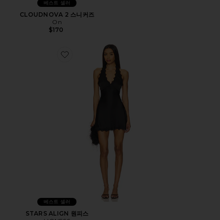
베스트 셀러
CLOUDNOVA 2 스니커즈
On
$170
Favorite STARS ALIGN 원피스
베스트 셀러
STARS ALIGN 원피스