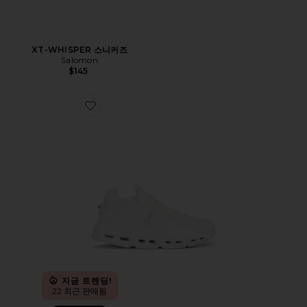
XT-WHISPER 스니커즈
Salomon
$145
Favorite CLOUDNOVA 2 스니커즈
지금 트렌딩!
22 최근 판매됨