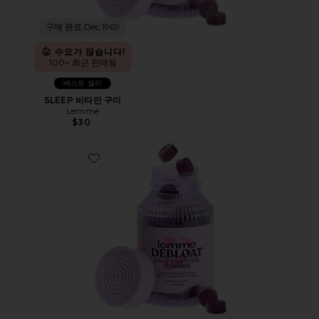
구매 완료 Dec 1969
수요가 많습니다!
100+ 최근 판매됨
베스트 셀러
SLEEP 비타민 구미
Lemme
$30
Favorite DEBLOAT 비타민 구미