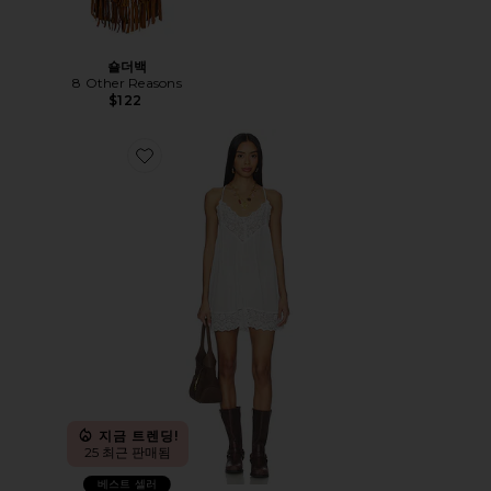
숄더백
8 Other Reasons
$122
Favorite FREE PEOPLE FIONA 슬립
지금 트렌딩!
25 최근 판매됨
베스트 셀러