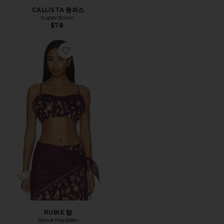
CALLISTA 원피스
superdown
$78
Favorite RUBIE 탑
RUBIE 탑
Steve Madden