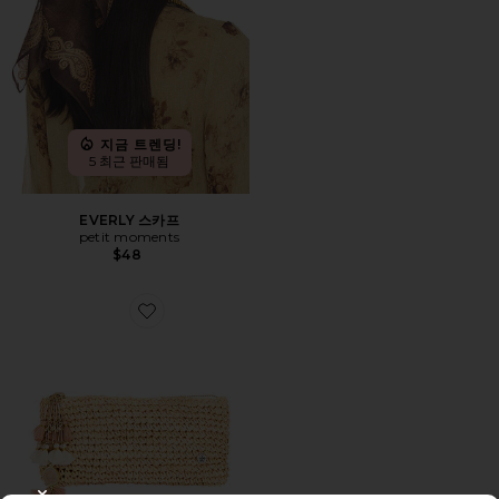
지금 트렌딩!
5 최근 판매됨
EVERLY 스카프
petit moments
$48
Favorite ALEGRE 클러치백