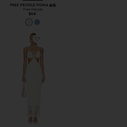
FREE PEOPLE FIONA 슬립
Free People
$68
Favorite MARTINA ROSE 맥시원피스