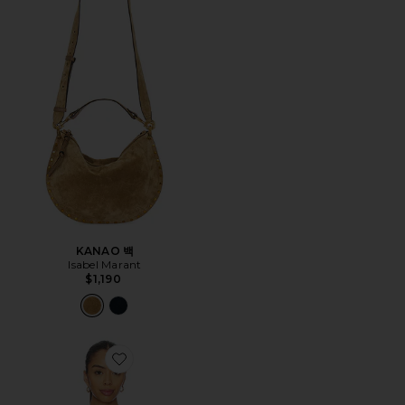
KANAO 백
Isabel Marant
$1,190
Favorite BLUEBIRD 탑