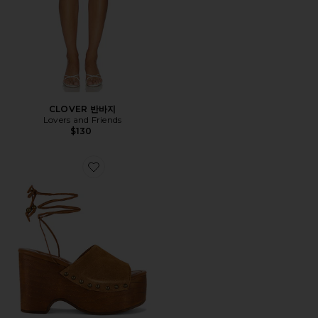
CLOVER 반바지
Lovers and Friends
$130
Favorite FRONT ROW WRAP 클로그