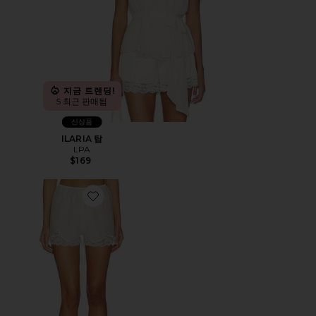
지금 트렌딩!
5 최근 판매됨
신상품
ILARIA 탑
LPA
$169
Favorite CLOVER 반바지