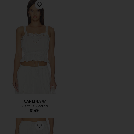
Favorite CARLINA 탑
CARLINA 탑
Camila Coelho
$149
Favorite CARLINA 팬츠