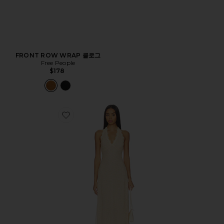
FRONT ROW WRAP 클로그
Free People
$178
Favorite STARS ALIGN MIDI 원피스