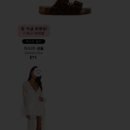
지금 트렌딩!
7 최근 판매됨
베스트 셀러
JULIO 샌들
Dolce Vita
$75
Favorite MADONNA 로브