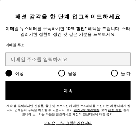
CLOSE MODAL
패션 감각을 한 단계 업그레이드하세요
SHORT 반바지
HEMANT AND NANDITA
이메일 뉴스레터를 구독하시면
10% 할인*
혜택을 드립니다. 스타
$328
일리시한 절친이 생긴 것 같은 기분을 느껴보세요.
이메일 주소
Favorite 벨트 미니 원피스
여성
남성
둘 다
계속
'계속'을 클릭하시면 신상품, 할인 및 프로모션에 대한 뉴스레터를 수신하는 데 동의하게 됩
니다. 언제든지 구독을 취소할 수 있습니다. 보기
개인정보 처리방침
. 보기
제한 사항
. 캘리
포니아 소비자는 다음을 참조하세요
재정적 인센티브에 대한 공지.
.
아니요, 그냥 쇼핑하겠습니다