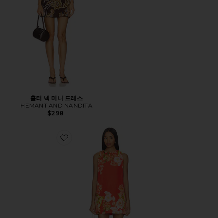
홀터 넥 미니 드레스
HEMANT AND NANDITA
$298
Favorite DRESS 원피스