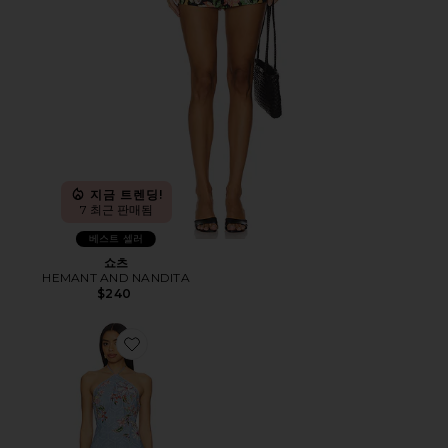
지금 트렌딩!
7 최근 판매됨
베스트 셀러
쇼츠
HEMANT AND NANDITA
$240
Favorite 미니 원피스