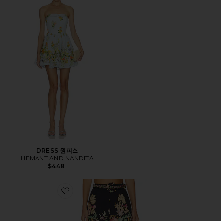
DRESS 원피스
HEMANT AND NANDITA
$448
Favorite 쇼츠