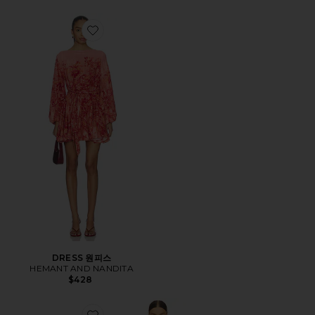
Favorite DRESS 원피스
DRESS 원피스
HEMANT AND NANDITA
$428