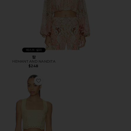
베스트 셀러
탑
HEMANT AND NANDITA
$248
Favorite TOP 탑