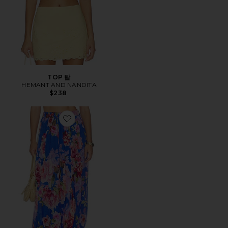
TOP 탑
HEMANT AND NANDITA
$238
Favorite HAREM PANTS 바지