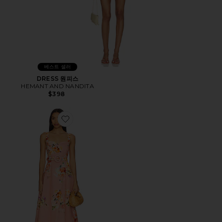
베스트 셀러
DRESS 원피스
HEMANT AND NANDITA
$398
Favorite 버클 벨트가 달린 미디 드레스