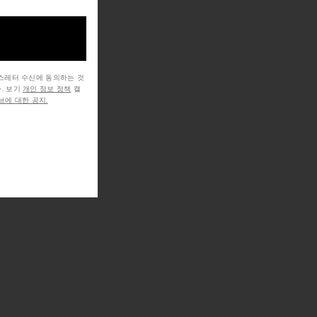
뉴스레터 수신에 동의하는 것
. 보기
개인 정보 정책
캘
에 대한 공지.