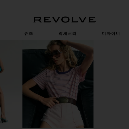
Revolve
슈즈
악세서리
디자이너