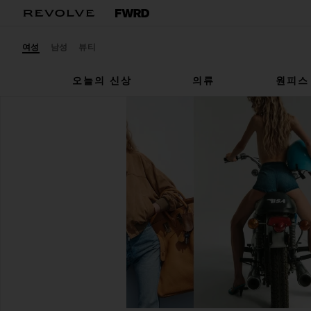
여성
남성
뷰티
오늘의 신상
의류
원피스