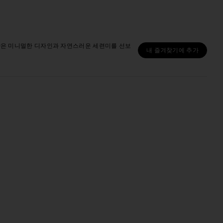
받은 미니멀한 디자인과 자연스러운 세련미를 선보
내 즐겨찾기에 추가