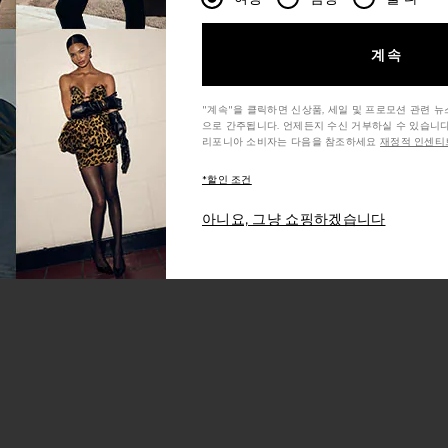
계속
"계속"을 클릭하면 신상품, 세일 및 프로모션 관련 
으로 간주됩니다. 언제든지 수신 거부하실 수 있습니다
리포니아 소비자는 다음을 참조하세요
재정적 인센티브
*할인 조건
아니요, 그냥 쇼핑하겠습니다