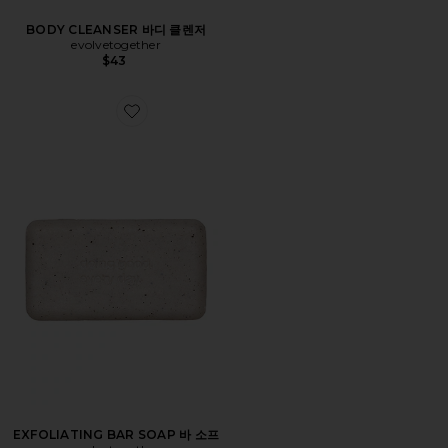
BODY CLEANSER 바디 클렌저
evolvetogether
$43
Favorite EXFOLIATING BAR SOAP 바 소프
EXFOLIATING BAR SOAP 바 소프