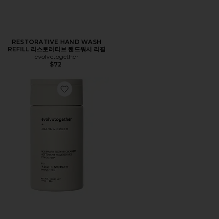
RESTORATIVE HAND WASH
REFILL 리스토러티브 핸드워시 리필
evolvetogether
$72
Favorite ROSEMARY ENZYME CLEANSER 클렌저