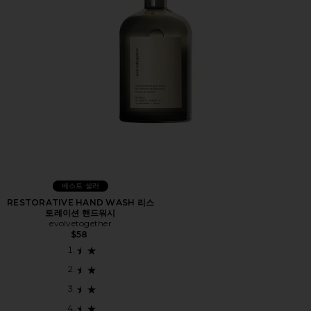
베스트 셀러
RESTORATIVE HAND WASH 리스
토레이션 핸드워시
evolvetogether
$58