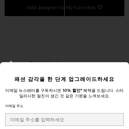
Add designer to My Favorites
FOOTER
10% 할인받기
CLOSE MODAL
이메일을 제출하여 뉴스레터를 구독하실 수 있습니다. 언제든지 수신 거
패션 감각을 한 단계 업그레이드하세요
부 가능합니다.
개인 정보 정책
Email Address
이메일 뉴스레터를 구독하시면
10% 할인*
혜택을 드립니다. 스타
일리시한 절친이 생긴 것 같은 기분을 느껴보세요.
Sign Up
이메일 주소