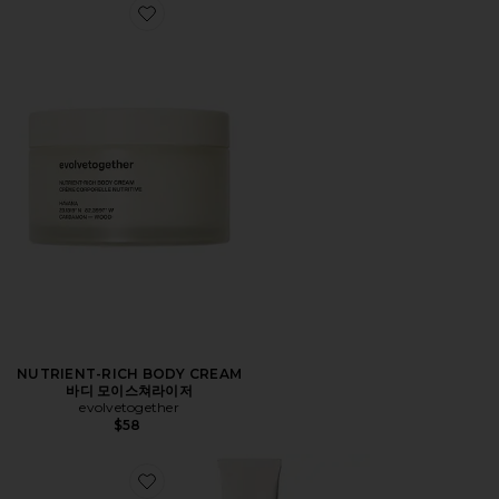
Favorite NUTRIENT-RICH BODY CREAM 바디 모이
NUTRIENT-RICH BODY CREAM
바디 모이스쳐라이저
evolvetogether
$58
Favorite HYDRATING 핸드 크림