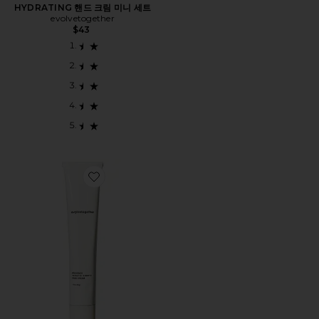
HYDRATING 핸드 크림 미니 세트
evolvetogether
$43
Favorite HYDRATING HAND CREAM 핸드 크림