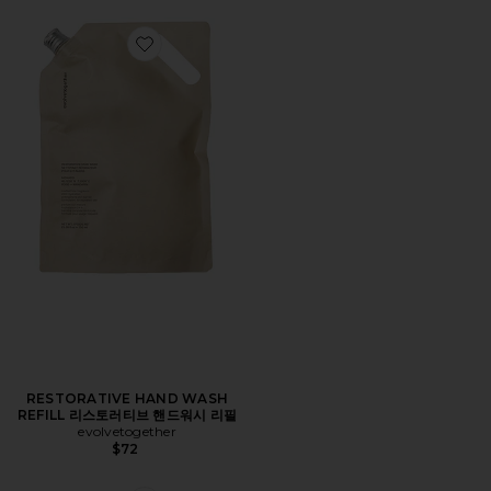
Favorite RESTORATIVE HAND WASH REFILL 리
RESTORATIVE HAND WASH
REFILL 리스토러티브 핸드워시 리필
evolvetogether
$72