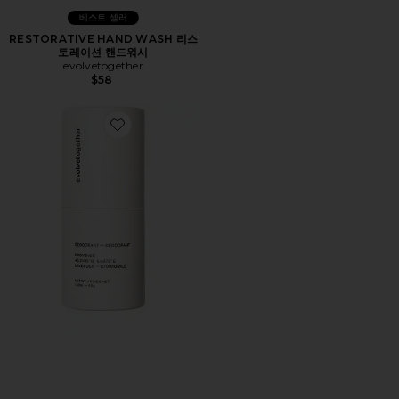
베스트 셀러
RESTORATIVE HAND WASH 리스
토레이션 핸드워시
evolvetogether
$58
Favorite DEODORANT 데오도란트