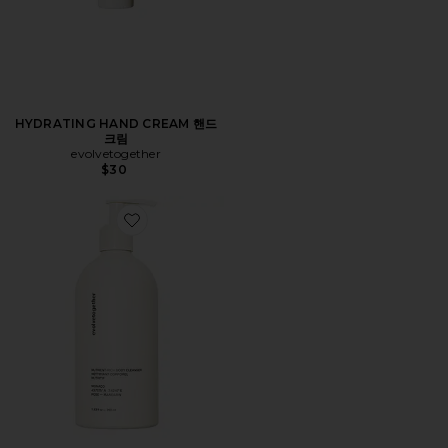
HYDRATING HAND CREAM 핸드
크림
evolvetogether
$30
Favorite NUTRIENT-RICH BODY CLEANSER 바디 워시