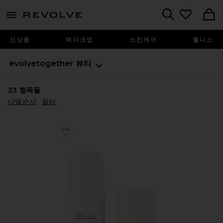
menu - shows more content
Revolve, Apparel & Fashion
Search
신상품
메이크업
스킨케어
웰니스
evolvetogether
뷰티
23
항목들
나열순서
필터
Favorite NATURAL 데오도란트