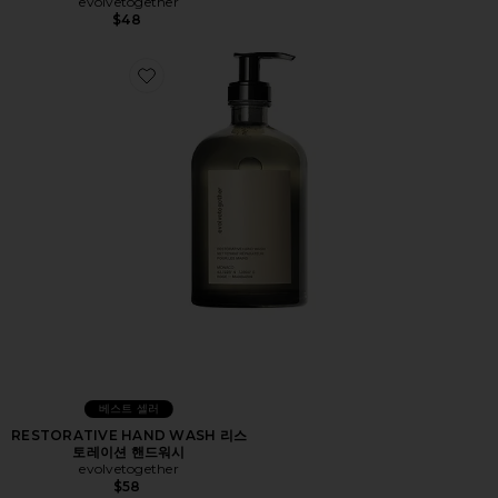
evolvetogether
$48
Favorite RESTORATIVE HAND WASH 리스토레이션 
베스트 셀러
RESTORATIVE HAND WASH 리스
토레이션 핸드워시
evolvetogether
$58