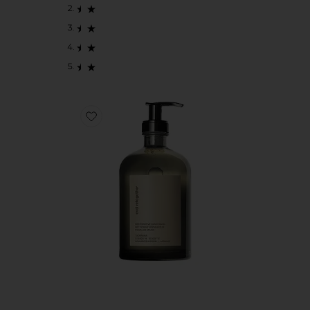
Favorite RESTORATIVE HAND WASH 리스토레이션 