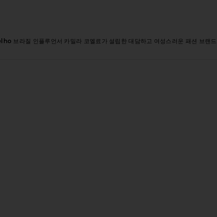
elho
브라질 인플루언서 카밀라 코엘료가 설립한 대담하고 여성스러운 패션 브랜드로,