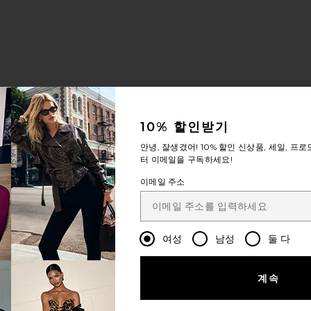
10% 할인받기
안녕, 잘생겼어!
10% 할인
신상품, 세일, 프로
터 이메일을 구독하세요!
이메일 주소
여성
남성
둘 다
계속