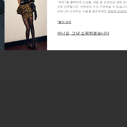
"계속"을 클릭하면 신상품, 세일 및 프로모션 관련 
으로 간주됩니다. 언제든지 수신 거부하실 수 있습니다
리포니아 소비자는 다음을 참조하세요
재정적 인센티브
*할인 조건
아니요, 그냥 쇼핑하겠습니다