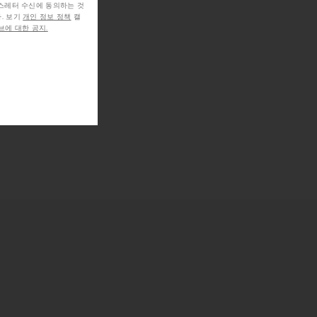
뉴스레터 수신에 동의하는 것
. 보기
개인 정보 정책
캘
에 대한 공지.