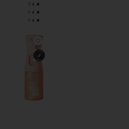
Favorite SUNGLAZE SHEER BODY MIST SUNSCREEN