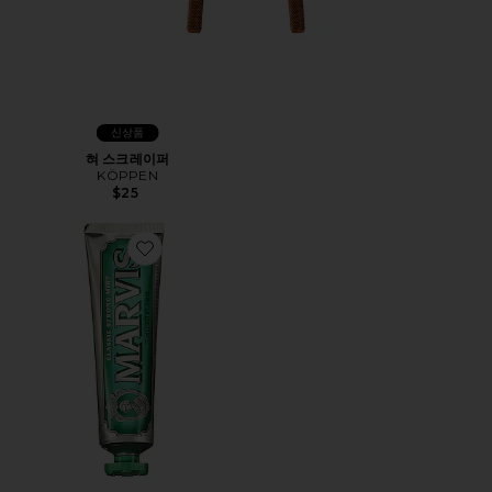
신상품
혀 스크레이퍼
KÖPPEN
$25
Favorite CLASSIC STRONG 치약