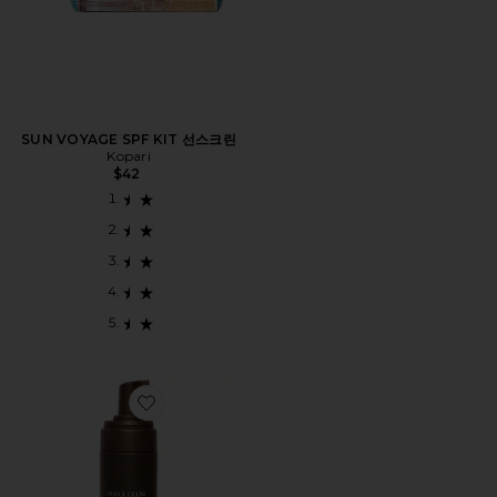
SUN VOYAGE SPF KIT 선스크린
Kopari
$42
Favorite EXPRESS SELF-TANNING MOUSSE UL