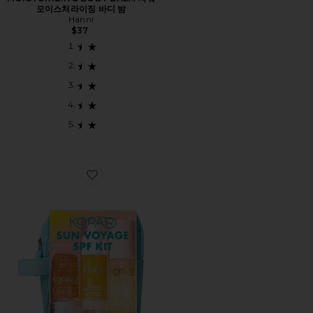
모이스처라이징 바디 밤
Hanni
$37
Favorite SUN VOYAGE SPF KIT 선스크린