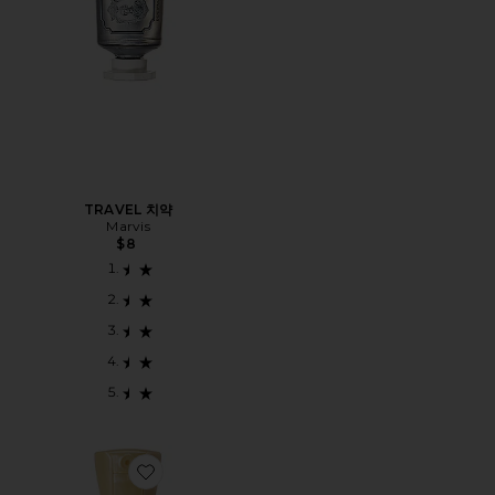
TRAVEL 치약
Marvis
$8
Favorite SUNGLAZE BODY MIST SUNSCREEN 선스크린