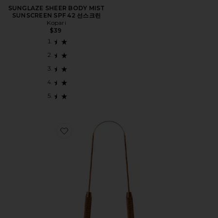
SUNGLAZE SHEER BODY MIST
SUNSCREEN SPF 42 선스크린
Kopari
$39
Favorite 혀 스크레이퍼