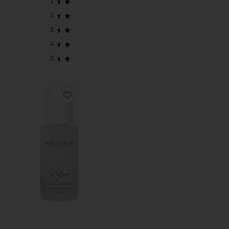
Favorite ACQUA 태닝 워터