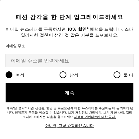
CLOSE MODAL
패션 감각을 한 단계 업그레이드하세요
이메일 뉴스레터를 구독하시면
10% 할인*
혜택을 드립니다. 스타
일리시한 절친이 생긴 것 같은 기분을 느껴보세요.
이메일 주소
여성
남성
둘 다
Belly & Body Oil
Pure Mama
계속
$64
'계속'을 클릭하시면 신상품, 할인 및 프로모션에 대한 뉴스레터를 수신하는 데 동의하게 됩
니다. 언제든지 구독을 취소할 수 있습니다. 보기
개인정보 처리방침
. 보기
제한 사항
. 캘리
포니아 소비자는 다음을 참조하세요
재정적 인센티브에 대한 공지.
.
아니요, 그냥 쇼핑하겠습니다