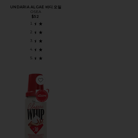
UNDARIA ALGAE 바디 오일
OSEA
$52
Favorite VACATION CLASSIC WHIP SPF 30 MINI 