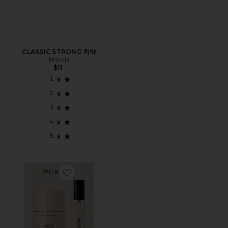
CLASSIC STRONG 치약
Marvis
$11
Favorite SAFFRON & CEDAR DEODORANT + MINI