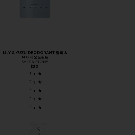
LILY & YUZU DEODORANT 릴리 &
유자 데오도란트
SALT & STONE
$20
Favorite UNDARIA ALGAE BODY OIL 운다리아 조류 