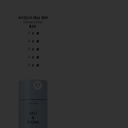
ACQUA 태닝 워터
Dolce Glow
$36
Favorite LILY & YUZU DEODORANT 릴리 & 유자 데오