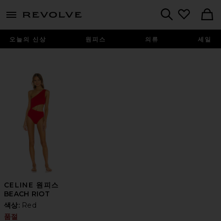
menu - shows more content
Revolve, Apparel & Fashion
Search
오늘의 신상
원피스
의류
세일
CELINE 원피스
BEACH RIOT
색상:
Red
품절