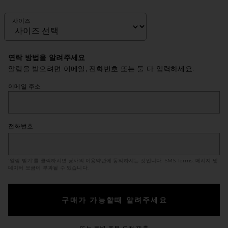
사이즈
연락 방법을 알려주세요
알림을 받으려면 이메일, 전화번호 또는 둘 다 입력하세요.
이메일 주소
전화번호
'알림 받기'를 클릭하시면 당사의 이용약관에 동의하시는 것입니다.
SMS Terms
. 메시지 및
데이터 요금이 부과될 수 있습니다.
구매가 가능할때 알려주세요
Opens in a modal windo