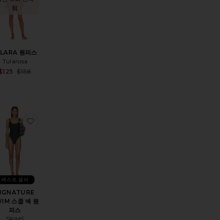
됨
ILARA 원피스
Tularosa
Sale price:
$125
$158
Previous price:
영복
품POSITANO 원피스
찜상품SIGNATURE SWIM 스쿱 넥 원피스
베스트 셀러
IGNATURE
IM 스쿱 넥 원
피스
SKIMS