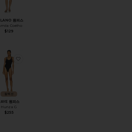
OLANO 원피스
mila Coelho
$129
품MIA BEADED 원피스
찜상품FAYE 원피스
컬렉션
FAYE 원피스
Hunza G
$255
 price:
vious price: