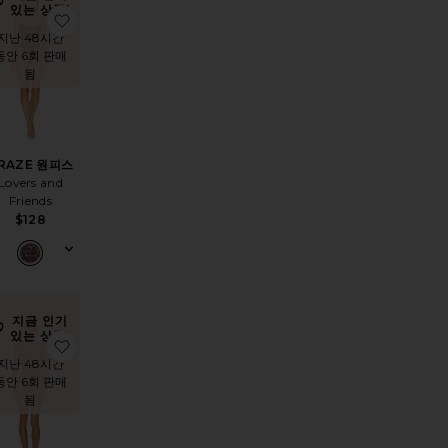
있는 상품!
피스
품KEONI 원피스
찜상품CRAZE 원피스
지난 48시간
동안 6회 판매
됨
RAZE 원피스
Lovers and
Friends
 price:
vious price:
$128
지금 인기
있는 상품!
스
품ROSA 원피스
찜상품LINDY 원피스
지난 48시간
동안 6회 판매
됨