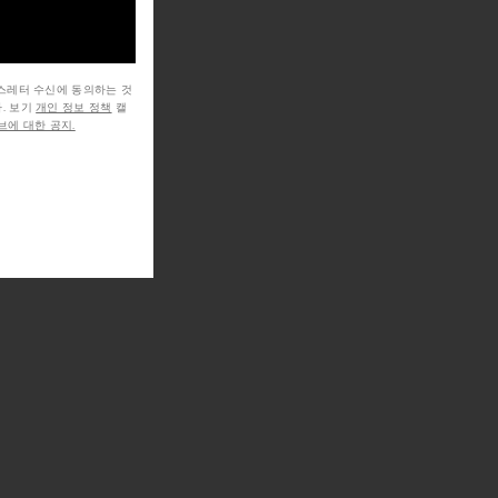
뉴스레터 수신에 동의하는 것
. 보기
개인 정보 정책
캘
에 대한 공지.