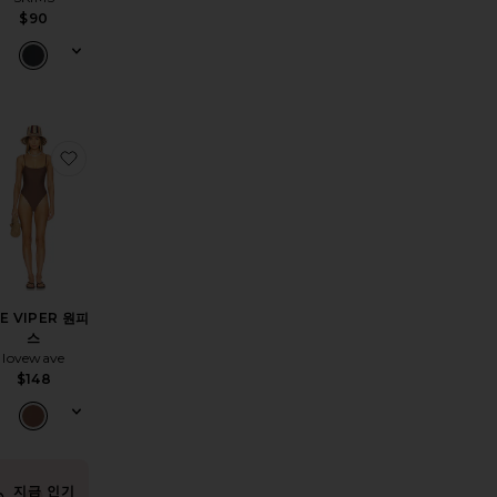
$90
Piece
품CELINE 원피스 수영복
찜상품THE VIPER 원피스
E VIPER 원피
스
lovewave
$148
지금 인기