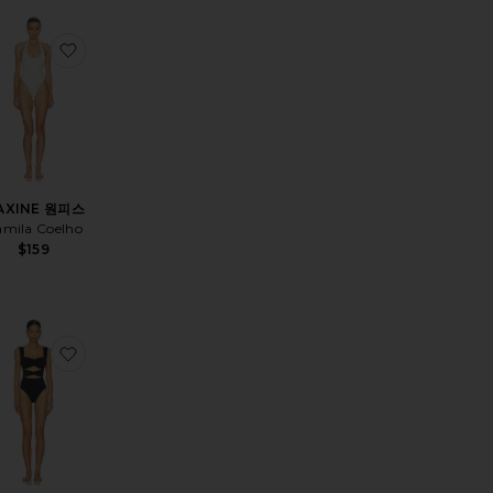
스
품KACIA 원피스
찜상품MAXINE 원피스
AXINE 원피스
mila Coelho
$159
 price:
vious price:
CK ONE PIECE 스퀘어 넥 원피스
품REMI 원피스
찜상품ARIEL 원피스 수영복