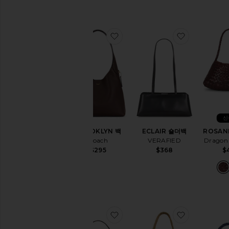
찜상품BROOKLYN 백
찜상품ECLA
신
BROOKLYN 백
ECLAIR 숄더백
ROSAN
Coach
VERAFIED
Dragon 
$295
$368
$
찜상품ALLLURE 숄더백
찜상품STRA