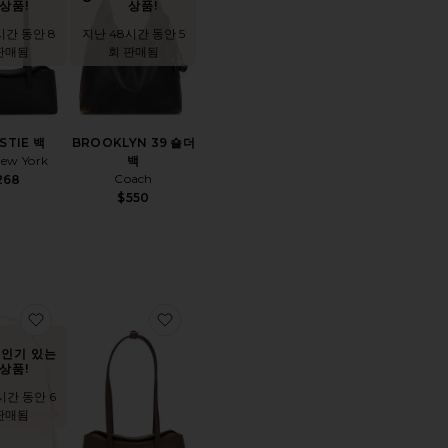
상품!
상품!
시간 동안 8
지난 48시간 동안 5
판매됨
회 판매됨
STIE 백
BROOKLYN 39 숄더
New York
백
Coach
268
$550
 숄더백
찜상품SWINGER 20 백
찜상품CHRYSTIE 미니백
 인기 있는
상품!
시간 동안 6
판매됨