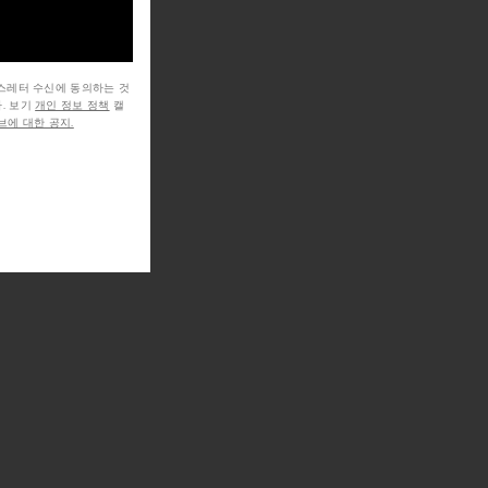
뉴스레터 수신에 동의하는 것
. 보기
개인 정보 정책
캘
에 대한 공지.