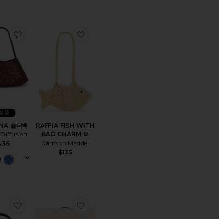
IR 숄더백
찜상품ROSANNA 숄더백
찜상품RAFFIA FISH WITH BAG CHAR
상품
NA 숄더백
RAFFIA FISH WITH
Diffusion
BAG CHARM 백
Damson Madder
436
$135
W BROOKLYN 39인치 숄더백
찜상품OSA 숄더백
찜상품PLAZA 백