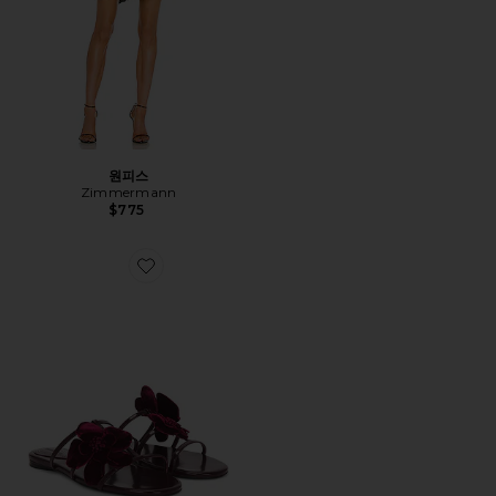
원피스
Zimmermann
$775
Favorite ORCHID 슬라이드