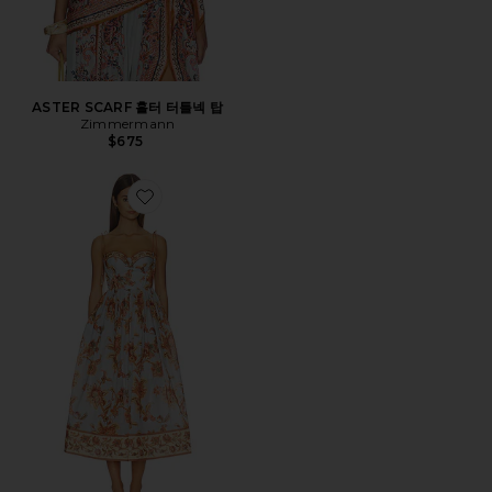
ASTER SCARF 홀터 터틀넥 탑
Zimmermann
$675
Favorite ASTER 코르셋 미디 드레스