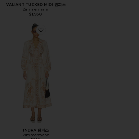
VALIANT TUCKED MIDI 원피스
Zimmermann
$1,950
Favorite INDRA 원피스
INDRA 원피스
Zimmermann