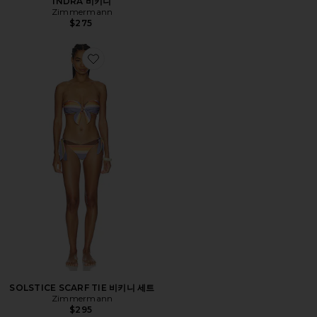
INDRA 비키니
Zimmermann
$275
Favorite SOLSTICE SCARF TIE 비키니 세트
SOLSTICE SCARF TIE 비키니 세트
Zimmermann
$295