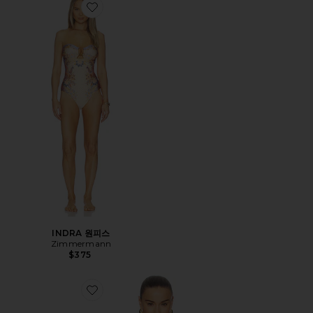
Favorite INDRA 원피스
INDRA 원피스
Zimmermann
$375
Favorite VALIANT UTILITY 자켓