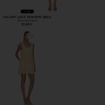
신상품
VALIANT LACE TRIM MINI 원피스
Zimmermann
$1,600
Favorite SOLSTICE TOWELLING 미니 원피스