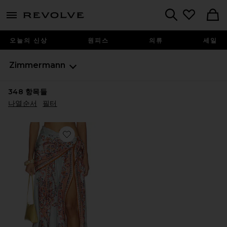
menu - shows more content
Revolve, Apparel & Fashion
Search
오늘의 신상
원피스
의류
세일
Zimmermann
348
항목들
나열순서
필터
Favorite ASTER SCARF 미디 스커트