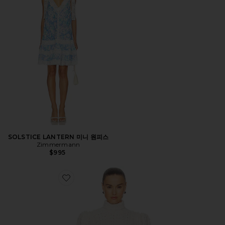
SOLSTICE LANTERN 미니 원피스
Zimmermann
$995
Favorite VALIANT WOOL BAUBLE 스웨터