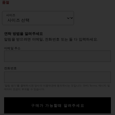
품절
사이즈
연락 방법을 알려주세요
알림을 받으려면 이메일, 전화번호 또는 둘 다 입력하세요.
이메일 주소
전화번호
'알림 받기'를 클릭하시면 당사의 이용약관에 동의하시는 것입니다.
SMS Terms
. 메시지 및
데이터 요금이 부과될 수 있습니다.
구매가 가능할때 알려주세요