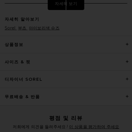
자세히 보기
자세히 알아보기
Sorel
부츠
아이보리색 슈즈
상품정보
사이즈 & 핏
adidas Originals BW Army
Lux Sneaker in White & Gum 3
adidas Originals
$120
디자이너 SOREL
무료배송 & 반품
평점 및 리뷰
저희에게 의견을 들려주세요.!
이 상품을 평가하여 주세요