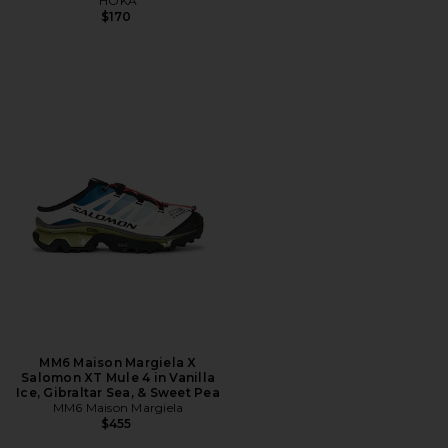
HOKA
$170
MM6 Maison Margiela X
Salomon XT Mule 4 in Vanilla
Ice, Gibraltar Sea, & Sweet Pea
MM6 Maison Margiela
$455