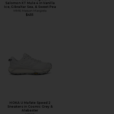
Salomon XT Mule 4 in Vanilla
Ice, Gibraltar Sea, & Sweet Pea
MM6 Maison Margiela
$455
HOKA U Mafate Speed 2
Sneakers in Cosmic Grey &
Alabaster