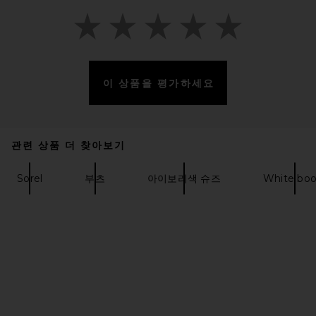
이 상품을 평가하세요
Nike Moon Shoe OG SP
Sneaker in Sail, Chlorophyll, &
Light Bone
관련 상품 더 찾아보기
Nike
$105
Sorel
부츠
아이보리색 슈즈
White boo