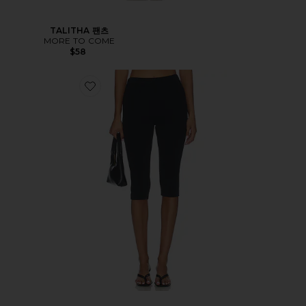
TALITHA 팬츠
MORE TO COME
$58