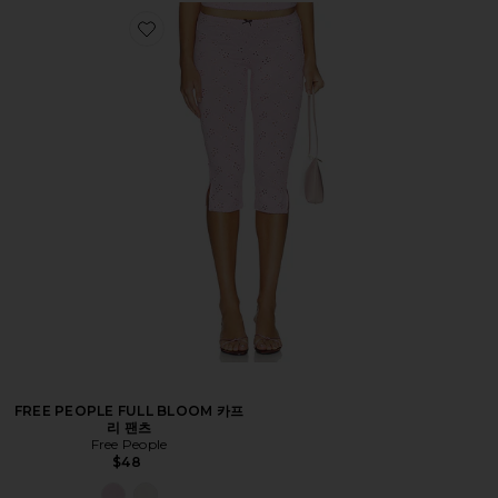
FREE PEOPLE FULL BLOOM 카프
리 팬츠
Free People
$48