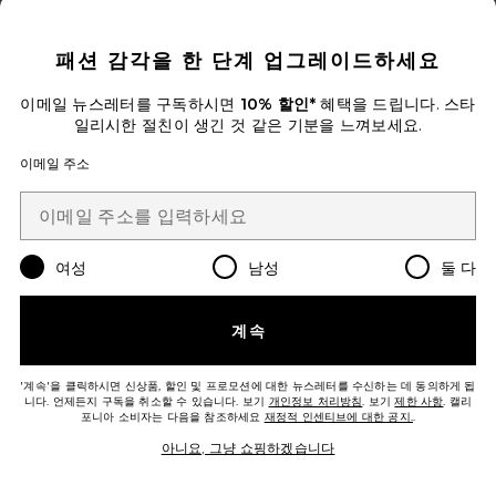
CLOSE MODAL
패션 감각을 한 단계 업그레이드하세요
이메일 뉴스레터를 구독하시면
10% 할인*
혜택을 드립니다. 스타
일리시한 절친이 생긴 것 같은 기분을 느껴보세요.
이메일 주소
JASMINE 팬츠
AFRM
$88
여성
남성
둘 다
계속
'계속'을 클릭하시면 신상품, 할인 및 프로모션에 대한 뉴스레터를 수신하는 데 동의하게 됩
니다. 언제든지 구독을 취소할 수 있습니다. 보기
개인정보 처리방침
. 보기
제한 사항
. 캘리
포니아 소비자는 다음을 참조하세요
재정적 인센티브에 대한 공지.
.
아니요, 그냥 쇼핑하겠습니다