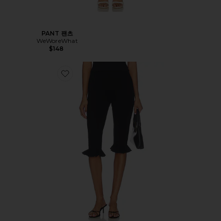
PANT 팬츠
WeWoreWhat
$148