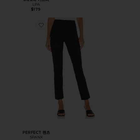
LPA
$179
PERFECT 팬츠
SPANX