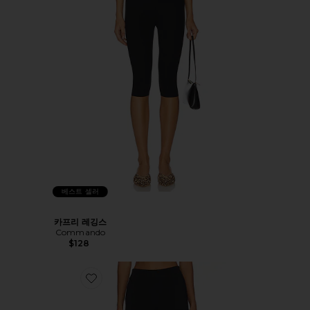
베스트 셀러
카프리 레깅스
Commando
$128