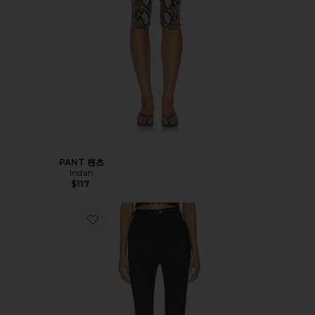
PANT 팬츠
Indah
$117