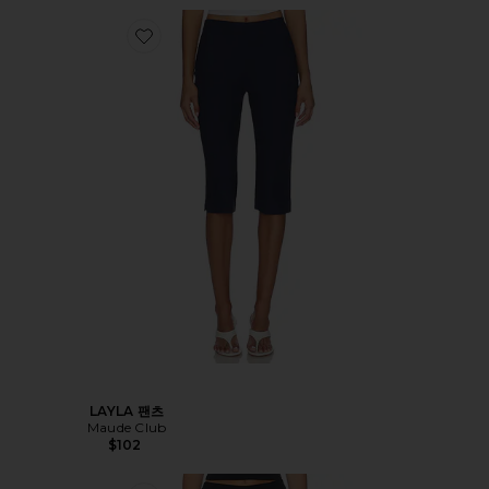
LAYLA 팬츠
Maude Club
$102