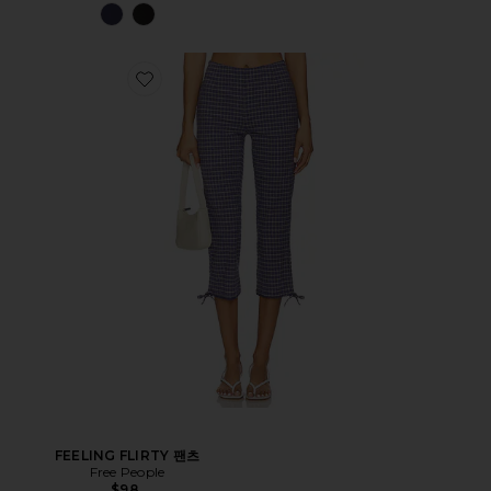
FEELING FLIRTY 팬츠
Free People
$98