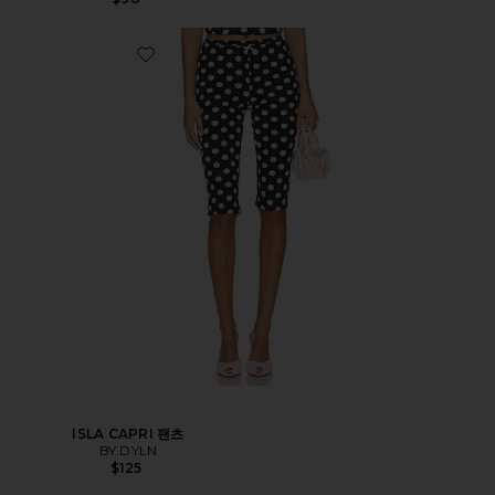
ISLA CAPRI 팬츠
BY.DYLN
$125