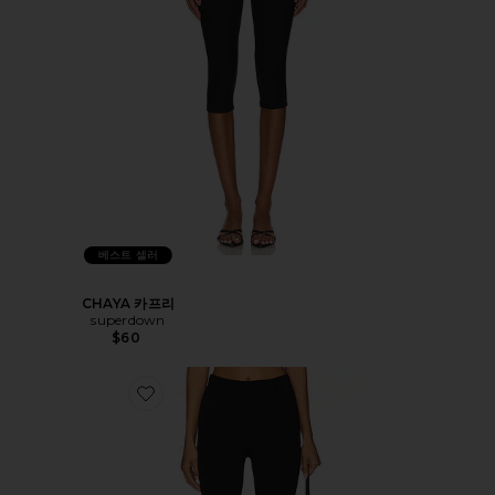
베스트 셀러
CHAYA 카프리
superdown
$60