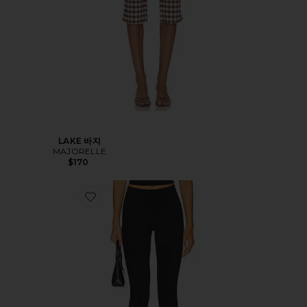
LAKE 바지
MAJORELLE
$170