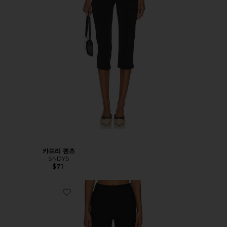
카프리 팬츠
SNDYS
$71