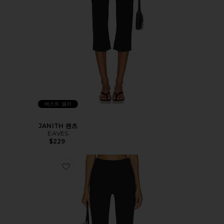
베스트 셀러
JANITH 팬츠
EAVES
$229