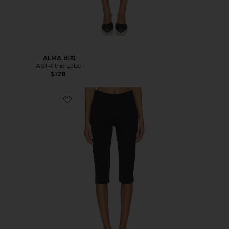
ALMA 바지
ASTR the Label
$128